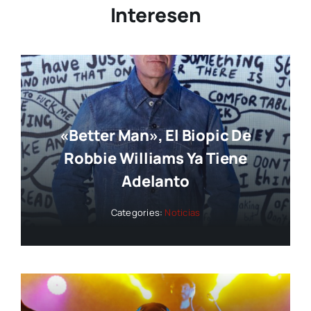
Interesen
«Better Man», El Biopic De
Robbie Williams Ya Tiene
Adelanto
Categories:
Noticias