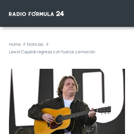
Saltar
al
contenido
Home
Noticias
Lewis Capaldi regresa con fuerza y emoción