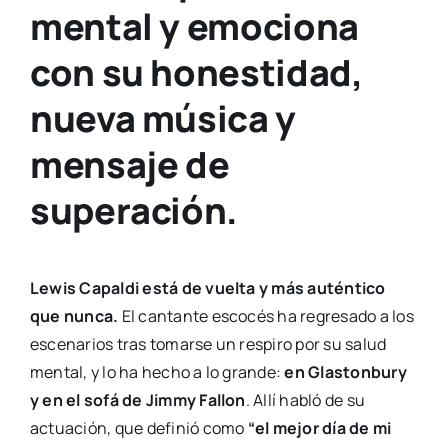
mental y emociona
con su honestidad,
nueva música y
mensaje de
superación.
Lewis Capaldi está de vuelta y más auténtico
que nunca.
El cantante escocés ha regresado a los
escenarios tras tomarse un respiro por su salud
mental, y lo ha hecho a lo grande:
en Glastonbury
y en el sofá de Jimmy Fallon
. Allí habló de su
actuación, que definió como
“el mejor día de mi