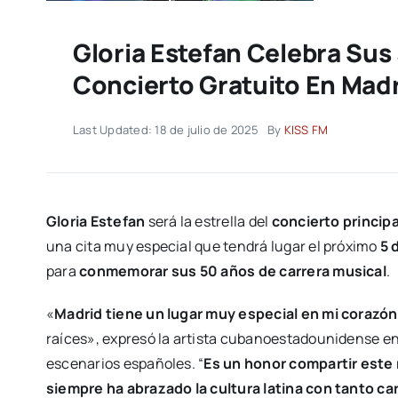
Gloria Estefan Celebra Sus
Concierto Gratuito En Mad
Last Updated: 18 de julio de 2025
By
KISS FM
Gloria Estefan
será la estrella del
concierto principa
una cita muy especial que tendrá lugar el próximo
5 
para
conmemorar sus 50 años de carrera musical
.
«
Madrid tiene un lugar muy especial en mi corazón
raíces», expresó la artista cubanoestadounidense e
escenarios españoles. “
Es un honor compartir este
siempre ha abrazado la cultura latina con tanto ca