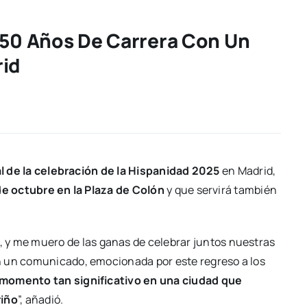
 50 Años De Carrera Con Un
rid
l de la celebración de la Hispanidad 2025
en Madrid,
de octubre en la Plaza de Colón
y que servirá también
, y me muero de las ganas de celebrar juntos nuestras
n un comunicado, emocionada por este regreso a los
 momento tan significativo en una ciudad que
riño
”, añadió.