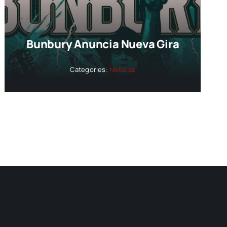
Bunbury Anuncia Nueva Gira
Categories:
Noticias