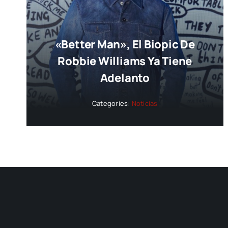
«Better Man», El Biopic De
Robbie Williams Ya Tiene
Adelanto
Categories:
Noticias