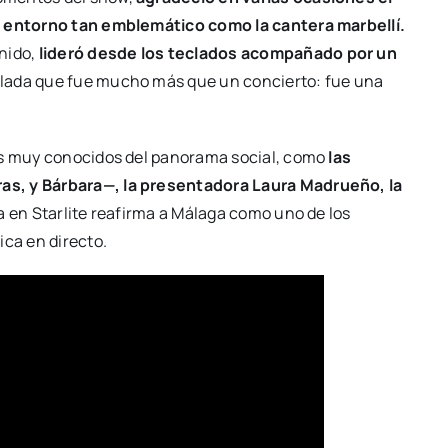
un entorno tan emblemático como la cantera marbellí.
enido,
lideró desde los teclados acompañado por un
velada que fue mucho más que un concierto: fue una
os muy conocidos del panorama social, como
las
as, y Bárbara—, la presentadora Laura Madrueño, la
ta en Starlite reafirma a Málaga como uno de los
ica en directo.