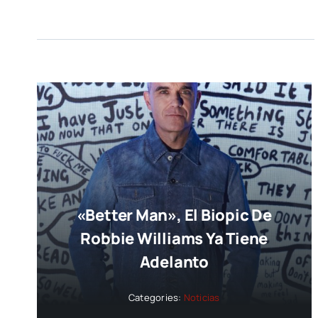
«Better Man», El Biopic De
Robbie Williams Ya Tiene
Adelanto
Categories:
Noticias