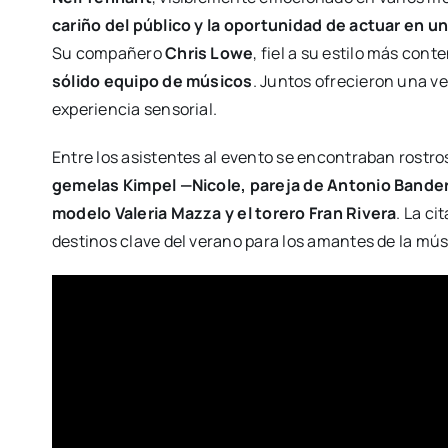
cariño del público y la oportunidad de actuar en 
Su compañero
Chris Lowe
, fiel a su estilo más cont
sólido equipo de músicos
. Juntos ofrecieron una 
experiencia sensorial.
Entre los asistentes al evento se encontraban rostr
gemelas Kimpel —Nicole, pareja de Antonio Bander
modelo Valeria Mazza y el torero Fran Rivera
. La ci
destinos clave del verano para los amantes de la mús