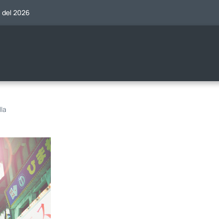
o del 2026
la