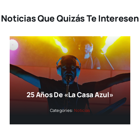
Noticias Que Quizás Te Interesen
25 Años De «La Casa Azul»
Categories:
Noticias