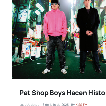
Pet Shop Boys Hacen Histor
Last Updated: 18 de julio de 2025
By
KISS FM