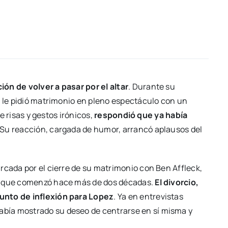
ón de volver a pasar por el altar
. Durante su
n le pidió matrimonio en pleno espectáculo con un
re risas y gestos irónicos,
respondió que ya había
 Su reacción, cargada de humor, arrancó aplausos del
rcada por el cierre de su matrimonio con Ben Affleck,
ón que comenzó hace más de dos décadas.
El divorcio,
unto de inflexión para Lopez
. Ya en entrevistas
abía mostrado su deseo de centrarse en sí misma y