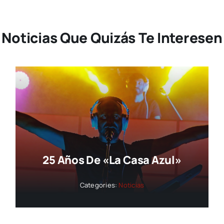
Noticias Que Quizás Te Interesen
25 Años De «La Casa Azul»
Categories:
Noticias