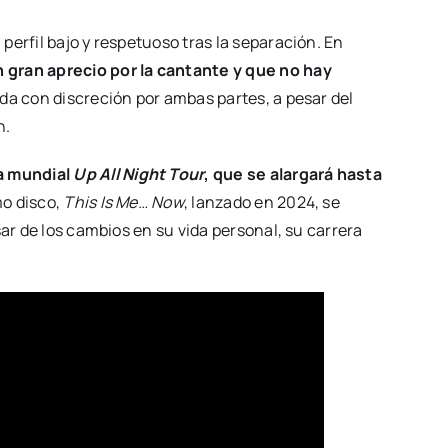
erfil bajo y respetuoso tras la separación. En
 gran aprecio por la cantante y que no hay
tada con discreción por ambas partes, a pesar del
n.
a mundial
Up All Night Tour
,
que se alargará hasta
mo disco,
This Is Me… Now
, lanzado en 2024, se
sar de los cambios en su vida personal, su carrera