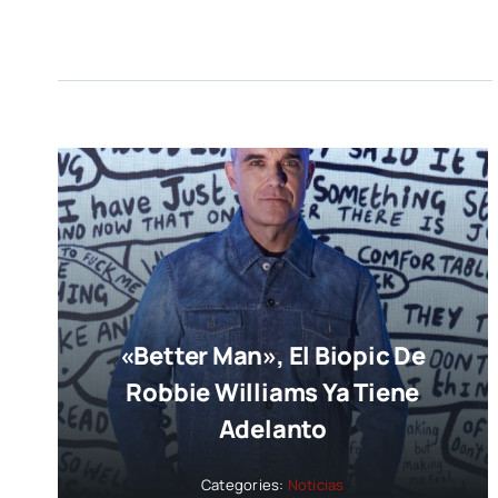
«Better Man», El Biopic De
Robbie Williams Ya Tiene
Adelanto
Categories:
Noticias