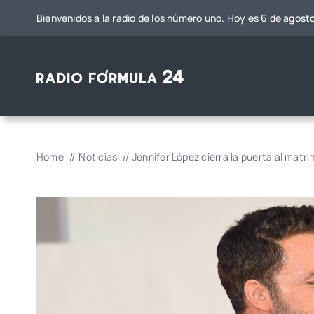
Saltar
Bienvenidos a la radio de los número uno. Hoy es 6 de agost
al
contenido
Home
Noticias
Jennifer López cierra la puerta al matri