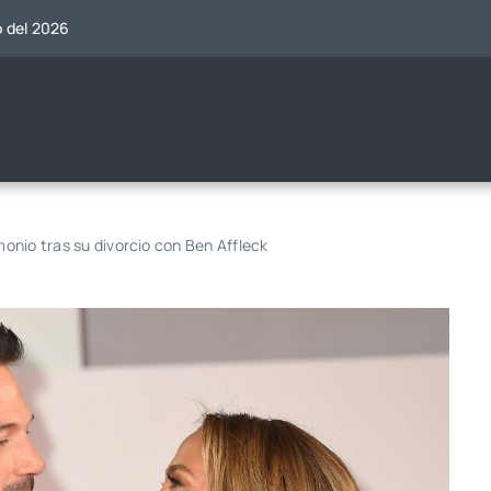
o del 2026
monio tras su divorcio con Ben Affleck