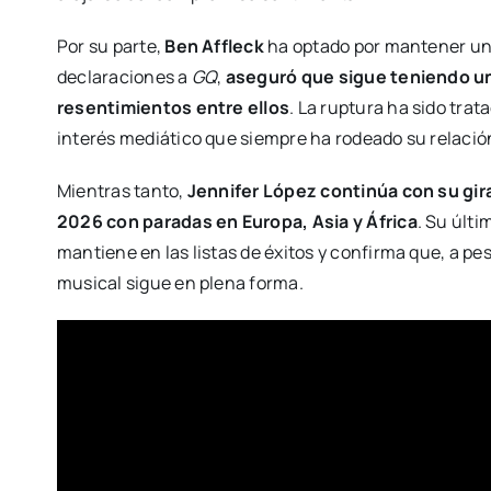
Por su parte,
Ben Affleck
ha optado por mantener un p
declaraciones a
GQ
,
aseguró que sigue teniendo un
resentimientos entre ellos
. La ruptura ha sido tra
interés mediático que siempre ha rodeado su relació
Mientras tanto,
Jennifer López continúa con su gir
2026 con paradas en Europa, Asia y África
. Su últi
mantiene en las listas de éxitos y confirma que, a pe
musical sigue en plena forma.