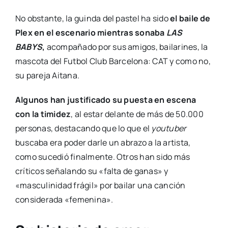
No obstante, la guinda del pastel ha sido
el baile de
Plex en el escenario mientras sonaba
LAS
BABYS
,
acompañado por sus amigos, bailarines, la
mascota del Futbol Club Barcelona: CAT y como no,
su pareja Aitana.
Algunos han justificado su puesta en escena
con la timidez
, al estar delante de más de 50.000
personas, destacando que lo que el
youtuber
buscaba era poder darle un abrazo a la artista,
como sucedió finalmente. Otros han sido más
críticos señalando su «falta de ganas» y
«masculinidad frágil» por bailar una canción
considerada «femenina».