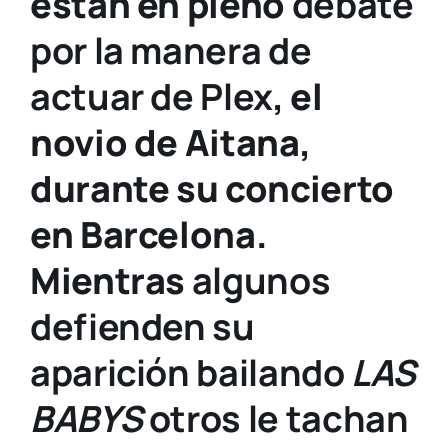
están en pleno
debate
por la manera de
actuar de Plex
, el
novio de Aitana,
durante su concierto
en Barcelona.
Mientras
algunos
defienden su
aparición bailando
LAS
BABYS
otros le tachan