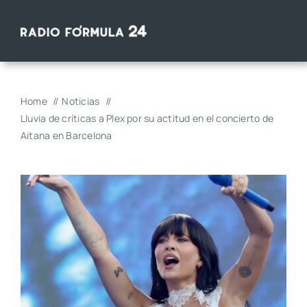
Saltar
al
contenido
Home
Noticias
Lluvia de críticas a Plex por su actitud en el concierto de
Aitana en Barcelona