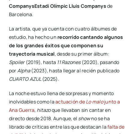
CompanysEstadi Olímpic Lluis Companys
de
Barcelona.
La artista, que ya cuenta con cuatro álbumes de
estudio, ha hecho un
recorrido cantando algunos
de los grandes éxitos que componen su
trayectoria musical
, desde su primer álbum:
Spoiler
(2019), hasta
11 Razones
(2020), pasando
por
Alpha
(2023), hasta llegar al recién publicado
CUARTO AZUL
(2025).
La noche estuvo llena de sorpresas y momento
inolvidables como la
actuación de
Lo malo
junto a
Ana Guerra
,
hitazo
que llevaban sin cantar en
directo desde 2018. Aunque, el
show
no se ha
librado de críticas entre las que destacan la
falta de