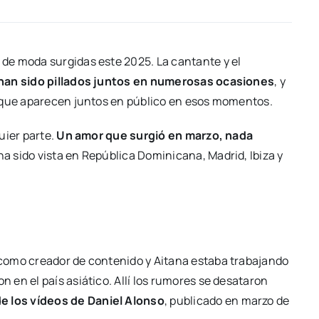
 de moda surgidas este 2025. La cantante y el
han sido pillados juntos en numerosas ocasiones
, y
o que aparecen juntos en público en esos momentos.
uier parte.
Un amor que surgió en marzo, nada
ha sido vista en República Dominicana, Madrid, Ibiza y
como creador de contenido y Aitana estaba trabajando
en el país asiático. Allí los rumores se desataron
e los vídeos de Daniel Alonso
, publicado en marzo de