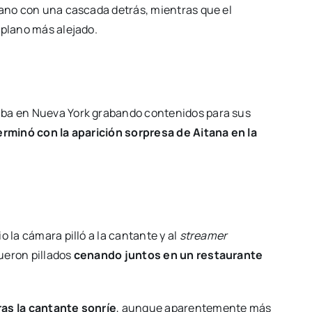
lano con una cascada detrás, mientras que el
 plano más alejado.
aba en Nueva York grabando contenidos para sus
rminó con la aparición sorpresa de Aitana en la
o la cámara pilló a la cantante y al
streamer
ueron pillados
cenando juntos en un restaurante
as la cantante sonríe
, aunque aparentemente más