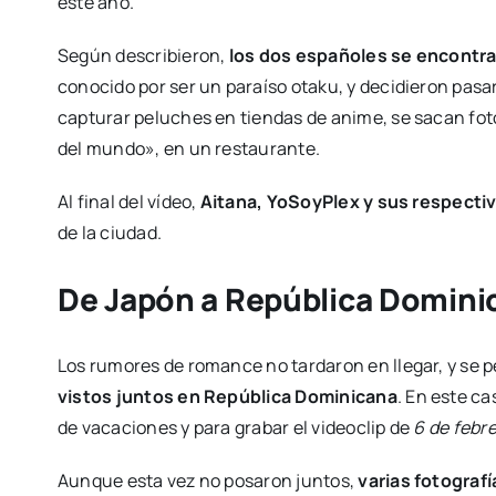
este año.
Según describieron,
los dos españoles se encontra
conocido por ser un paraíso otaku, y decidieron pasa
capturar peluches en tiendas de anime, se sacan fo
del mundo», en un restaurante.
Al final del vídeo,
Aitana, YoSoyPlex y sus respectiv
de la ciudad.
De Japón a República Domini
Los rumores de romance no tardaron en llegar, y se
vistos juntos en República Dominicana
. En este ca
de vacaciones y para grabar el videoclip de
6 de febr
Aunque esta vez no posaron juntos,
varias fotografí