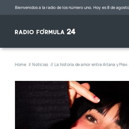
Saltar
Bienvenidos a la radio de los número uno. Hoy es 8 de agost
al
contenido
Home
Noticias
La historia de amor entre Aitana y Plex: