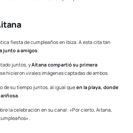
Aitana
ica fiesta de cumpleaños en Ibiza. A esta cita tan
ta junto a amigos
.
tado juntos, y
Aitana compartió su primera
o se hicieron virales imágenes captadas de ambos.
do de su tiempo juntos, al igual que
en la playa, donde
cariñosa
.
re la celebración en su canal: «Por cierto, Aitana,
z cumpleaños».