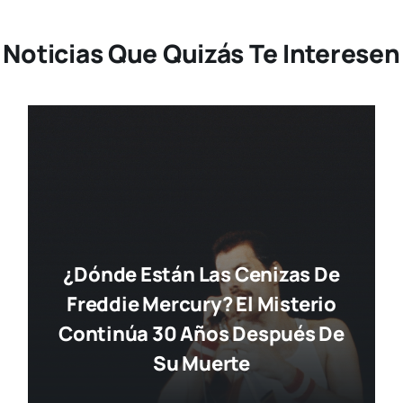
Noticias Que Quizás Te Interesen
¿Dónde Están Las Cenizas De
Freddie Mercury? El Misterio
Continúa 30 Años Después De
Su Muerte