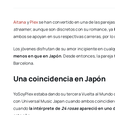
Aitana
y
Plex
se han convertido en una de las parejas
streamer
, aunque son discretos con su romance, ya
ambos se apoyan en sus respectivas carreras, por l
Los jóvenes disfrutan de su amor incipiente en cualq
menos en que en Japón
. Desde entonces, la pareja 
Barcelona.
Una coincidencia en Japón
YoSoyPlex estaba dando su tercera Vuelta al Mundo 
con Universal Music Japan cuando ambos coincidieron 
cuando
la intérprete de
24 rosas
apareció en uno d