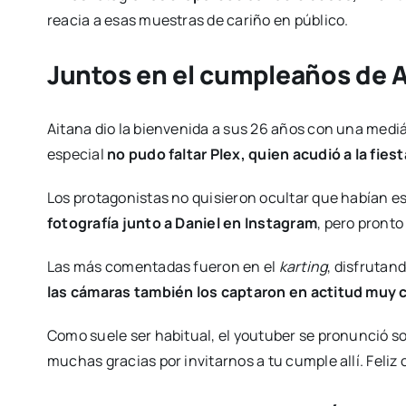
reacia a esas muestras de cariño en público.
Juntos en el cumpleaños de 
Aitana dio la bienvenida a sus 26 años con una mediát
especial
no pudo faltar Plex, quien acudió a la fies
Los protagonistas no quisieron ocultar que habían es
fotografía junto a Daniel en Instagram
, pero pront
Las más comentadas fueron en el
karting
, disfrutan
las cámaras también los captaron en actitud muy 
Como suele ser habitual, el youtuber se pronunció sob
muchas gracias por invitarnos a tu cumple allí. Feli