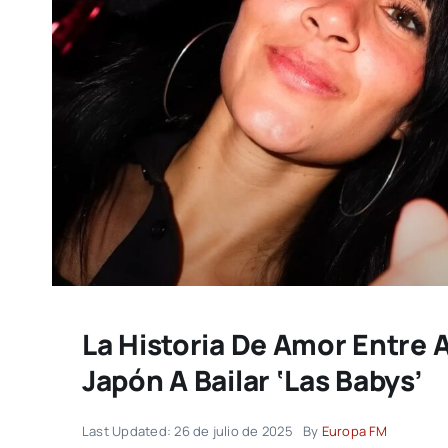
La Historia De Amor Entre A
Japón A Bailar ‘Las Babys’
Last Updated: 26 de julio de 2025
By
Europa FM