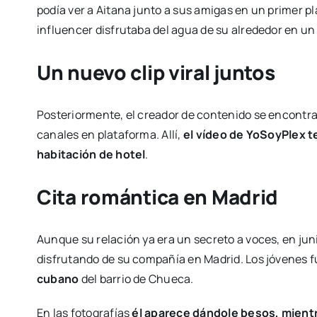
podía ver a Aitana junto a sus amigas en un primer p
influencer disfrutaba del agua de su alrededor en un
Un nuevo clip viral juntos
Posteriormente, el creador de contenido se encontr
canales en plataforma. Allí,
el vídeo de YoSoyPlex te
habitación de hotel
.
Cita romántica en Madrid
Aunque su relación ya era un secreto a voces, en juni
disfrutando de su compañía en Madrid. Los jóvenes f
cubano
del barrio de Chueca.
En las fotografías
él aparece dándole besos, mientr