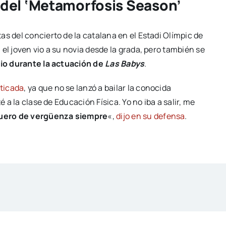
co del ‘Metamorfosis Season’
s del concierto de la catalana en el Estadi Olímpic de
lí, el joven vio a su novia desde la grada, pero también se
rio durante la actuación de
Las Babys
.
ticada
, ya que no se lanzó a bailar la conocida
é a la clase de Educación Física. Yo no iba a salir, me
ero de vergüenza siempre
«,
dijo en su defensa
.