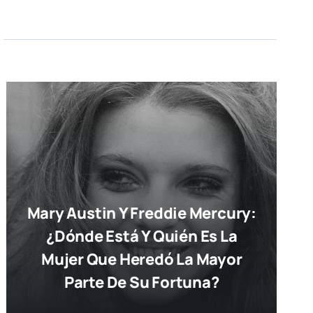
Mary Austin Y Freddie Mercury:
¿dónde Está Y Quién Es La
Mujer Que Heredó La Mayor
Parte De Su Fortuna?