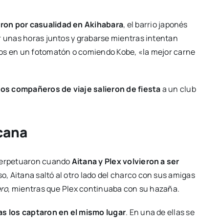
ron por casualidad en Akihabara
, el barrio japonés
r unas horas juntos y grabarse mientras intentan
tos en un fotomatón o comiendo Kobe, «la mejor carne
os compañeros de viaje salieron de fiesta
a un club
cana
 perpetuaron cuando
Aitana y Plex volvieron a ser
so, Aitana saltó al otro lado del charco con sus amigas
ero
, mientras que Plex continuaba con su hazaña.
as los captaron en el mismo lugar
. En una de ellas se