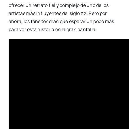
ofrecer un retrato fiel y complejo de uno de los
artistas más influyentes del siglo XX. Pero por
ahora, los fans tendrán que esperar un poco más
para ver esta historia en la gran pantalla.