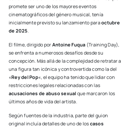
promete ser uno de los mayores eventos
cinematográficos del género musical, tenía
inicialmente previsto su lanzamiento para
octubre
de 2025
.
El filme, dirigido por
Antoine Fuqua
(Training Day),
se enfrenta a numerosos desafíos desde su
concepción. Más allá de la complejidad de retratar a
una figura tan icónica y controvertida como la del
«
Rey del Pop
«, el equipo ha tenido que lidiar con
restricciones legales relacionadas con las
acusaciones de abuso sexual
que marcaron los
últimos años de vida del artista.
Según fuentes de la industria, parte del guion
original incluía detalles de uno de los
casos