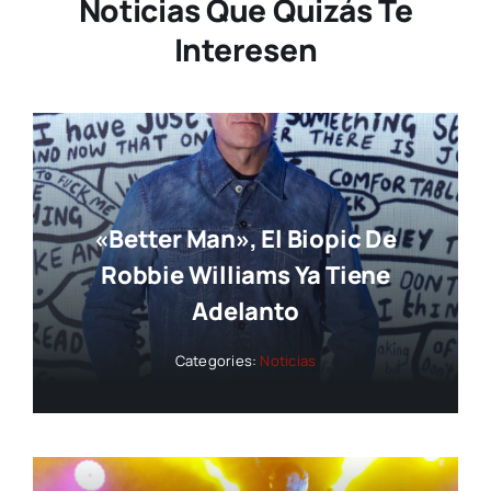
Noticias Que Quizás Te
Interesen
«Better Man», El Biopic De
Robbie Williams Ya Tiene
Adelanto
Categories:
Noticias