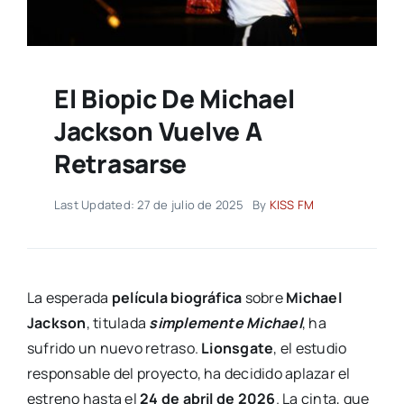
El Biopic De Michael
Jackson Vuelve A
Retrasarse
Last Updated: 27 de julio de 2025
By
KISS FM
La esperada
película biográfica
sobre
Michael
Jackson
, titulada
simplemente Michael
, ha
sufrido un nuevo retraso.
Lionsgate
, el estudio
responsable del proyecto, ha decidido aplazar el
estreno hasta el
24 de abril de 2026
. La cinta, que