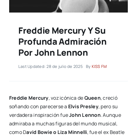
Freddie Mercury Y Su
Profunda Admiración
Por John Lennon
Last Updated: 28 de julio de 2025
By
KISS FM
Freddie Mercury
, voz icónica de
Queen
, creció
soñando con parecerse a
Elvis Presley
, pero su
verdadera inspiración fue
John Lennon
. Aunque
admiraba a muchas figuras del mundo musical,
como D
avid Bowie o Liza Minnelli
, fue el ex Beatle