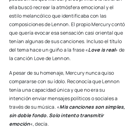
ella buscó recrear la atmósfera emocional y el
estilo melancólico que identificaba con las
composiciones de Lennon. El propio Mercury contó
que quería evocar esa sensación casi oriental que
tenían algunas de sus canciones. Incluso el título
del tema hace un guiño a la frase «
Love is real
» de
la canción Love de Lennon.
A pesar de su homenaje, Mercury nunca quiso
compararse con su ídolo. Reconocía que Lennon
tenía una capacidad única y que no era su
intención enviar mensajes políticos o sociales a
través de su música. «
Mis canciones son simples,
sin doble fondo. Solo intento transmitir
emoción
«, decía.