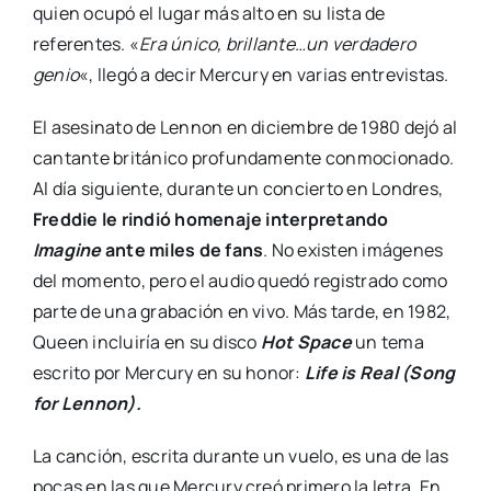
quien ocupó el lugar más alto en su lista de
referentes. «
Era único, brillante…un verdadero
genio
«, llegó a decir Mercury en varias entrevistas.
El asesinato de Lennon en diciembre de 1980 dejó al
cantante británico profundamente conmocionado.
Al día siguiente, durante un concierto en Londres,
Freddie le rindió homenaje interpretando
Imagine
ante miles de fans
. No existen imágenes
del momento, pero el audio quedó registrado como
parte de una grabación en vivo. Más tarde, en 1982,
Queen incluiría en su disco
Hot Space
un tema
escrito por Mercury en su honor:
Life is Real (Song
for Lennon).
La canción, escrita durante un vuelo, es una de las
pocas en las que Mercury creó primero la letra. En