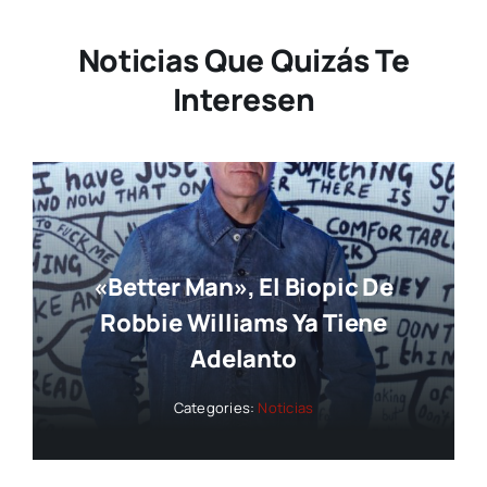
Noticias Que Quizás Te
Interesen
«Better Man», El Biopic De
Robbie Williams Ya Tiene
Adelanto
Categories:
Noticias