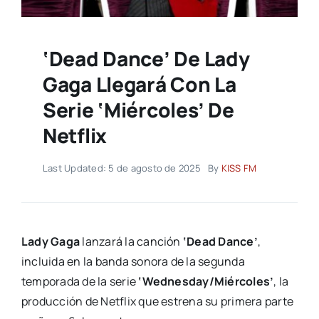
‘Dead Dance’ De Lady
Gaga Llegará Con La
Serie ‘Miércoles’ De
Netflix
Last Updated: 5 de agosto de 2025
By
KISS FM
Lady Gaga
lanzará la canción
‘Dead Dance’
,
incluida en la banda sonora de la segunda
temporada de la serie
‘Wednesday/Miércoles’
, la
producción de Netflix que estrena su primera parte