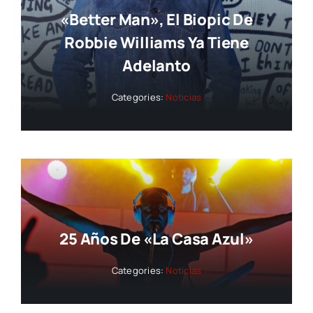
«Better Man», El Biopic De
Robbie Williams Ya Tiene
Adelanto
Categories:
Noticias
25 Años De «La Casa Azul»
Categories:
Noticias