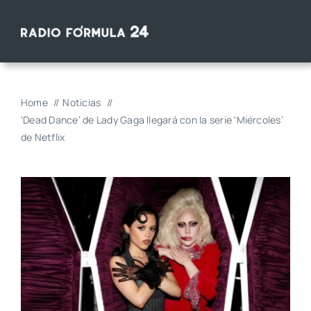
Saltar
al
contenido
Home
Noticias
‘Dead Dance’ de Lady Gaga llegará con la serie ‘Miércoles’
de Netflix