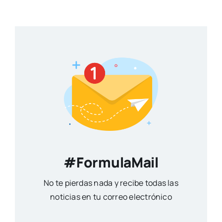
#FormulaMail
No te pierdas nada y recibe todas las
noticias en tu correo electrónico