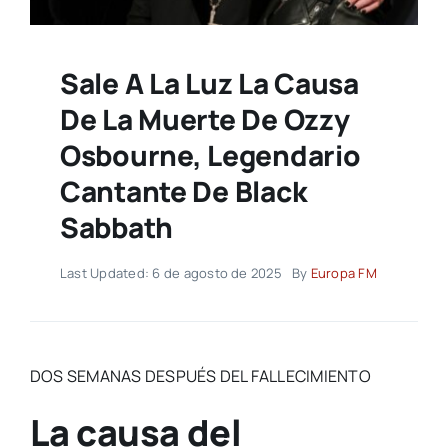
Sale A La Luz La Causa
De La Muerte De Ozzy
Osbourne, Legendario
Cantante De Black
Sabbath
Last Updated: 6 de agosto de 2025
By
Europa FM
DOS SEMANAS DESPUÉS DEL FALLECIMIENTO
La causa del