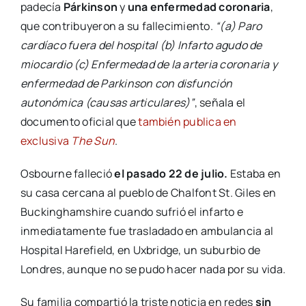
padecía
Párkinson
y
una enfermedad coronaria
,
que contribuyeron a su fallecimiento.
“(a) Paro
cardíaco fuera del hospital (b) Infarto agudo de
miocardio (c) Enfermedad de la arteria coronaria y
enfermedad de Parkinson con disfunción
autonómica (causas articulares)”
, señala el
documento oficial que
también publica en
exclusiva
The Sun
.
Osbourne falleció
el pasado 22 de julio.
Estaba en
su casa cercana al pueblo de Chalfont St. Giles en
Buckinghamshire cuando sufrió el infarto e
inmediatamente fue trasladado en ambulancia al
Hospital Harefield, en Uxbridge, un suburbio de
Londres, aunque no se pudo hacer nada por su vida.
Su familia compartió la triste noticia en redes
sin