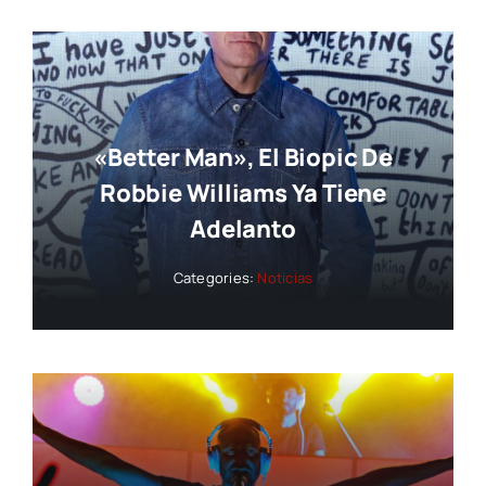
«Better Man», El Biopic De
Robbie Williams Ya Tiene
Adelanto
Categories:
Noticias