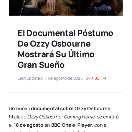
El Documental Póstumo
De Ozzy Osbourne
Mostrará Su Último
Gran Sueño
Last Updated: 7 de agosto de 2025
By
KISS FM
Un nuevo
documental sobre Ozzy Osbourne
,
titulado
Ozzy Osbourne: Coming Home
, se emitirá
el
18 de agosto
en
BBC One e iPlayer
, con el