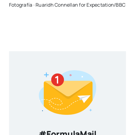
Fotografía · Ruaridh Connellan for Expectation/BBC
#FormulaMail