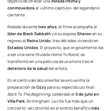
objetivo de ofrecer una
mirada íntima y
conmovedora
al «último capítulo» del legendario
cantante.
Rodado durante
tres años
, el filme acompaña al
líder de Black Sabbath
y a su esposa
Sharon
en su
regreso al
Reino Unido
, tras décadas viviendo en
Estados Unidos
. El proyecto, que originalmente iba
a ser una serie titulada
Home To Roost
, se
transformó en una película de una hora tras el
deterioro de la salud
del artista.
En el centro del documental se encuentra la
preparación de
Ozzy
para su espectáculo final:
Back To The Beginning
, celebrado el
5 de julio en
Villa Park
, Birmingham. La cita fue más que un
concierto; se convirtió en el evento benéfico
más