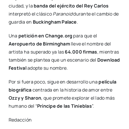
ciudad, y la
banda del ejército del Rey Carlos
interpretó el clásico
Paranoid
durante el cambio de
guardia en
Buckingham Palace
.
Una
petición en Change.org
para que el
Aeropuerto de Birmingham
lleve el nombre del
artista ha superado ya las
64.000 firmas
, mientras
también se plantea que un escenario del
Download
Festival
adopte su nombre.
Por si fuera poco, sigue en desarrollo una
película
biográfica
centrada en la historia de amor entre
Ozzy y Sharon
, que promete explorar el lado más
humano del “
Príncipe de las Tinieblas
”.
Redacción