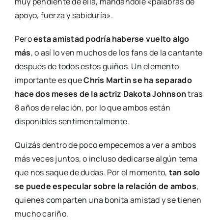
muy pendiente de ella, mandándole «palabras de
apoyo, fuerza y sabiduría».
Pero
esta amistad podría haberse vuelto algo
más
, o así lo ven muchos de los fans de la cantante
después de todos estos guiños. Un elemento
importante es que
Chris Martin se ha separado
hace dos meses de la actriz Dakota Johnson
tras
8 años de relación, por lo que ambos están
disponibles sentimentalmente.
Quizás dentro de poco empecemos a ver a ambos
más veces juntos, o incluso dedicarse algún tema
que nos saque de dudas. Por el momento,
tan solo
se puede especular sobre la relación de ambos
,
quienes comparten una bonita amistad y se tienen
mucho cariño.