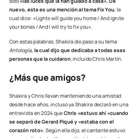
sido
«las luces que la han guiado a casa». De
nuevo, esta es una mención al tema Fix You
, la
cual dice: «Lights will guide you home / And ignite
your bones / And I will try to fix you».
Con estas palabras, Shakira dio paso a su tema
Antología
, la cual dijo que dedicaba a todas esas
personas que la cuidaron
, incluido Chris Martin.
¿Más que amigos?
Shakira y Chris llevan manteniendo una amistad
desde hace años, incluso ya Shakira declaró en una
entrevista en 2024 que
Chris «estuvo ahí «cuando
se separó de Gerard Piqué y «estaba con el
corazón roto»
. Según ella dijo, el cantante estuvo