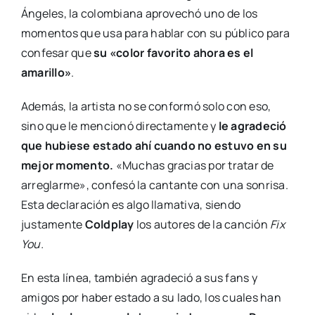
Ángeles, la colombiana aprovechó uno de los
momentos que usa para hablar con su público para
confesar que
su «color favorito ahora es el
amarillo»
.
Además, la artista no se conformó solo con eso,
sino que le mencionó directamente y
le agradeció
que hubiese estado ahí cuando no estuvo en su
mejor momento.
«Muchas gracias por tratar de
arreglarme», confesó la cantante con una sonrisa.
Esta declaración es algo llamativa, siendo
justamente
Coldplay
los autores de la canción
Fix
You.
En esta línea, también agradeció a sus fans y
amigos por haber estado a su lado, los cuales han