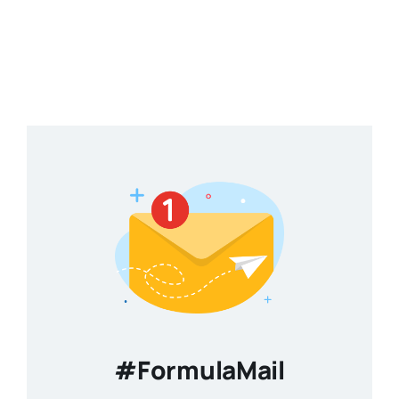
#FormulaMail