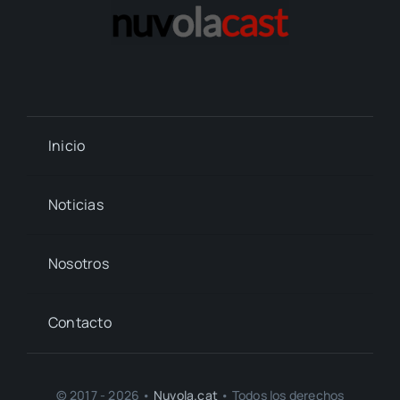
Inicio
Noticias
Nosotros
Contacto
© 2017 - 2026 •
Nuvola.cat
• Todos los derechos