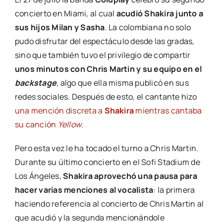
concierto en Miami, al cual
acudió Shakira junto a
sus hijos Milan y Sasha
. La colombiana no solo
pudo disfrutar del espectáculo desde las gradas,
sino que también tuvo el privilegio de compartir
unos minutos con Chris Martin y su equipo en el
backstage
, algo que ella misma publicó en sus
redes sociales. Después de esto, el cantante hizo
una mención discreta a
Shakira
mientras cantaba
su canción
Yellow
.
Pero esta vez le ha tocado el turno a Chris Martin.
Durante su último concierto en el Sofi Stadium de
Los Ángeles,
Shakira aprovechó una pausa para
hacer varias menciones al vocalista
: la primera
haciendo referencia al concierto de Chris Martin al
que acudió y la segunda mencionándole