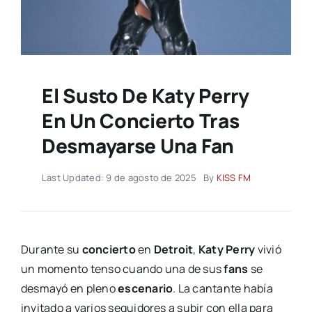
El Susto De Katy Perry
En Un Concierto Tras
Desmayarse Una Fan
Last Updated: 9 de agosto de 2025
By
KISS FM
Durante su
concierto
en
Detroit
,
Katy Perry
vivió
un momento tenso cuando una de sus
fans
se
desmayó en pleno
escenario
. La cantante había
invitado a varios seguidores a subir con ella para