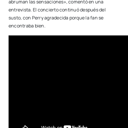
abruman las sensaciones», comentó en una
entrevista. El concierto continuó después del
susto, con Perry agradecida porque la fan se
encontraba bien.