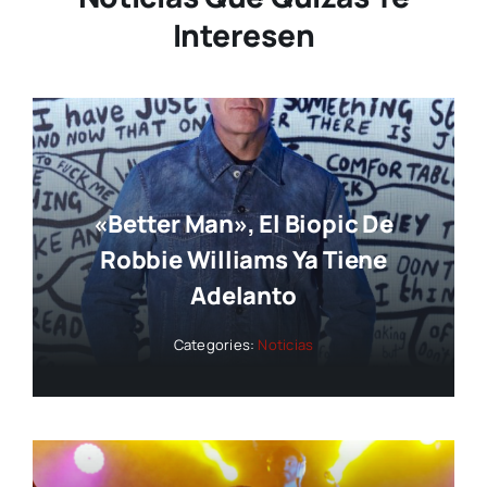
Interesen
«Better Man», El Biopic De
Robbie Williams Ya Tiene
Adelanto
Categories:
Noticias