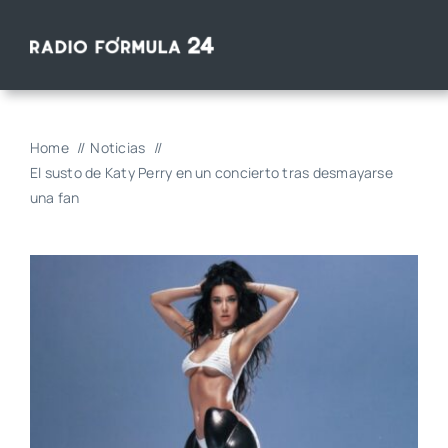
Saltar
al
contenido
Home
Noticias
El susto de Katy Perry en un concierto tras desmayarse
una fan