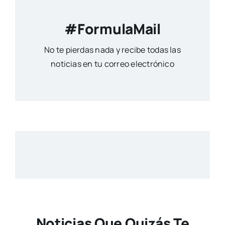
#FormulaMail
No te pierdas nada y recibe todas las
noticias en tu correo electrónico
Noticias Que Quizás Te