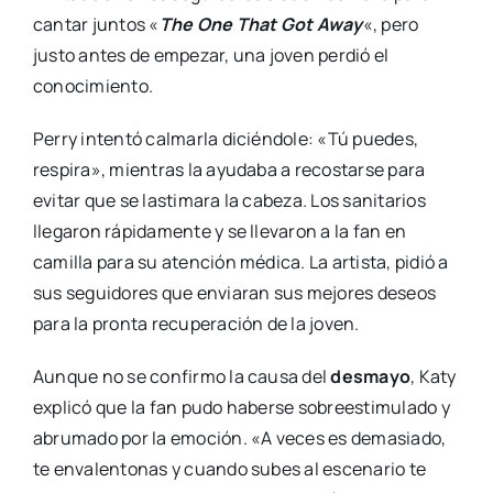
cantar juntos «
The One That Got Away
«, pero
justo antes de empezar, una joven perdió el
conocimiento.
Perry intentó calmarla diciéndole: «Tú puedes,
respira», mientras la ayudaba a recostarse para
evitar que se lastimara la cabeza. Los sanitarios
llegaron rápidamente y se llevaron a la fan en
camilla para su atención médica. La artista, pidió a
sus seguidores que enviaran sus mejores deseos
para la pronta recuperación de la joven.
Aunque no se confirmo la causa del
desmayo
, Katy
explicó que la fan pudo haberse sobreestimulado y
abrumado por la emoción. «A veces es demasiado,
te envalentonas y cuando subes al escenario te