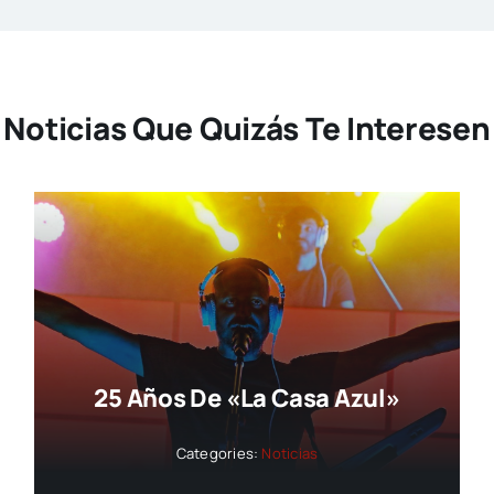
Noticias Que Quizás Te Interesen
25 Años De «La Casa Azul»
Categories:
Noticias