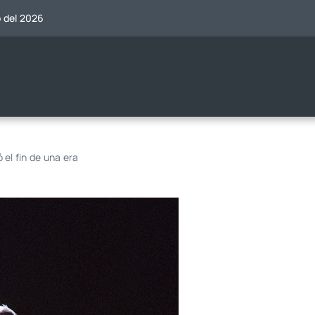
o del 2026
el fin de una era