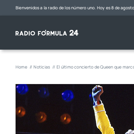
Saltar
Bienvenidos a la radio de los número uno. Hoy es 8 de agost
al
contenido
Home
Noticias
El último concierto de Queen que marcó 