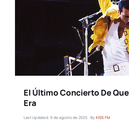
El Último Concierto De Que
Era
Last Updated: 9 de agosto de 2025
By
KISS FM