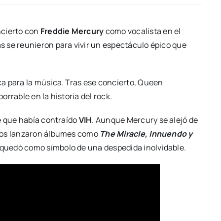
ncierto con
Freddie Mercury
como vocalista en el
as se reunieron para vivir un espectáculo épico que
a para la música. Tras ese concierto, Queen
rrable en la historia del rock.
e que había contraído
VIH
. Aunque Mercury se alejó de
ntos lanzaron álbumes como
The Miracle, Innuendo y
 quedó como símbolo de una despedida inolvidable.