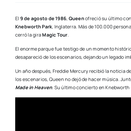
El
9 de agosto de 1986
,
Queen
ofreció su último co
Knebworth Park
, Inglaterra. Más de 100.000 person
cerró la gira
Magic Tour
.
El enorme parque fue testigo de un momento históric
desapareció de los escenarios, dejando un legado imbo
Un año después, Freddie Mercury recibió la noticia d
los escenarios, Queen no dejó de hacer música. Ju
Made in Heaven
. Su último concierto en Knebworth