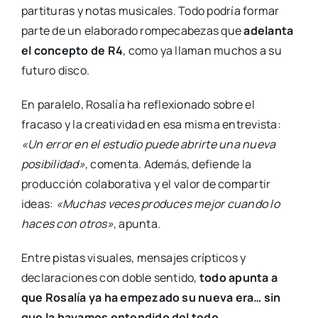
partituras y notas musicales. Todo podría formar
parte de un elaborado rompecabezas que
adelanta
el concepto de R4
, como ya llaman muchos a su
futuro disco.
En paralelo, Rosalía ha reflexionado sobre el
fracaso y la creatividad en esa misma entrevista:
«Un error en el estudio puede abrirte una nueva
posibilidad»
, comenta. Además, defiende la
producción colaborativa y el valor de compartir
ideas:
«Muchas veces produces mejor cuando lo
haces con otros»
, apunta.
Entre pistas visuales, mensajes crípticos y
declaraciones con doble sentido,
todo apunta a
que Rosalía ya ha empezado su nueva era… sin
que la hayamos entendido del todo
.