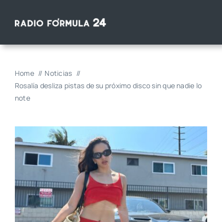
Saltar
al
contenido
Home
Noticias
Rosalía desliza pistas de su próximo disco sin que nadie lo
note