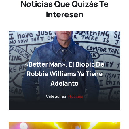
Noticias Que Quizás Te
Interesen
«Better Man», El Biopic De
Robbie Williams Ya Tiene
Adelanto
Categories:
Noticias