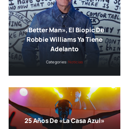
«Better Man», El Biopic De
Robbie Williams Ya Tiene
Adelanto
Categories:
Noticias
25 Años De «La Casa Azul»