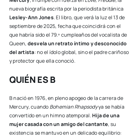
nueva biografía escrita por la periodista británica
Lesley-Ann Jones
. El libro, que verá la luz el 13 de
septiembre de 2025, fecha que coincidirá con el
que habría sido el 79.º cumpleaños del vocalista de
Queen,
desvela un retrato íntimo y desconocido
del artista
: no el ídolo global, sino el padre cariñoso
y protector que ella conoció.
QUIÉN ES B
B nació en 1976, en pleno apogeo de la carrera de
Mercury, cuando
Bohemian Rhapsody
ya se había
convertido en un himno atemporal.
Hija de una
mujer casada con un amigo del cantante
, su
existencia se mantuvo en un delicado equilibrio: