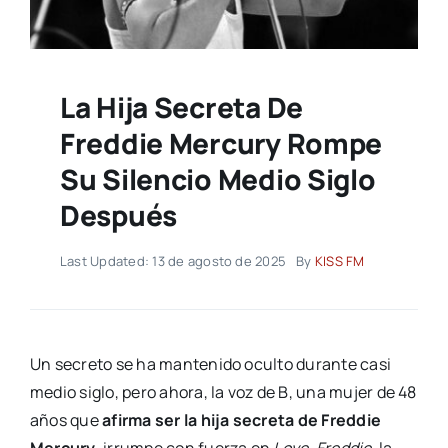
La Hija Secreta De
Freddie Mercury Rompe
Su Silencio Medio Siglo
Después
Last Updated: 13 de agosto de 2025
By
KISS FM
Un secreto se ha mantenido oculto durante casi
medio siglo, pero ahora, la voz de B, una mujer de 48
años que
afirma ser la hija secreta de Freddie
Mercury
, irrumpe con fuerza en
Love, Freddie
, la