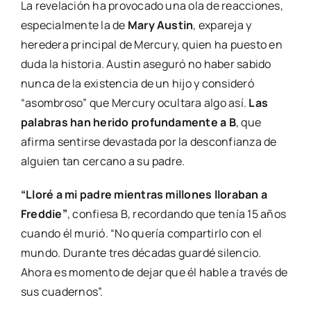
La revelación ha provocado una ola de reacciones,
especialmente la de
Mary Austin
, expareja y
heredera principal de Mercury, quien ha puesto en
duda la historia. Austin aseguró no haber sabido
nunca de la existencia de un hijo y consideró
“asombroso” que Mercury ocultara algo así.
Las
palabras han herido profundamente a B
, que
afirma sentirse devastada por la desconfianza de
alguien tan cercano a su padre.
“Lloré a mi padre mientras millones lloraban a
Freddie”
, confiesa B, recordando que tenía 15 años
cuando él murió. “No quería compartirlo con el
mundo. Durante tres décadas guardé silencio.
Ahora es momento de dejar que él hable a través de
sus cuadernos”.