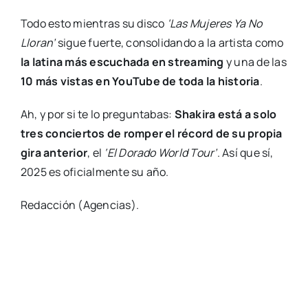
Todo esto mientras su disco
‘Las Mujeres Ya No
Lloran’
sigue fuerte, consolidando a la artista como
la latina más escuchada en streaming
y una de las
10 más vistas en YouTube de toda la historia
.
Ah, y por si te lo preguntabas:
Shakira está a solo
tres conciertos de romper el récord de su propia
gira anterior
, el
‘El Dorado World Tour’
. Así que sí,
2025 es oficialmente su año.
Redacción (Agencias).