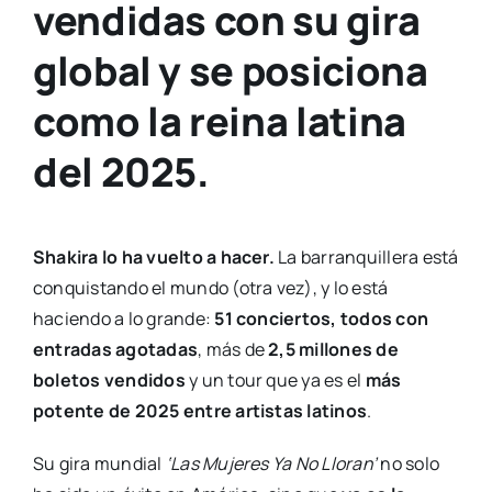
vendidas con su gira
global y se posiciona
como la reina latina
del 2025.
Shakira lo ha vuelto a hacer.
La barranquillera está
conquistando el mundo (otra vez), y lo está
haciendo a lo grande:
51 conciertos, todos con
entradas agotadas
, más de
2,5 millones de
boletos vendidos
y un tour que ya es el
más
potente de 2025 entre artistas latinos
.
Su gira mundial
‘Las Mujeres Ya No Lloran’
no solo