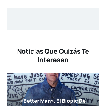
Noticias Que Quizás Te
Interesen
«Better Man», El Biopic De