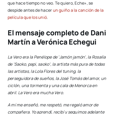
que hace tiempo no veo. Te quiero, Eche», se
despide antes de hacer
un guiño a la canción de la
película que los unió
.
El mensaje completo de Dani
Martín a Verónica Echegui
La Vero era la Penélope de ‘Jamón jamón’, la Rosalía
de ‘Saoko, papi, saoko’, la artista más pura de todas
las artistas, la Lola Flores del tuning, la
perseguidora de sueños, la José Tomás del amor, un
ciclón, una tormenta y una cala de Menorca en
abril. La Vero era mucha Vero.
A mí me enseñó, me respetó, me regaló amor de
compañera. Yo aprendí, recibí y seguimos adelante