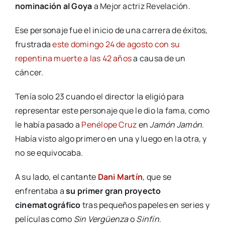
nominación al Goya
a Mejor actriz Revelación.
Ese personaje fue el inicio de una carrera de éxitos,
frustrada
este domingo 24 de agosto con su
repentina muerte a las 42 años
a causa de un
cáncer.
Tenía solo 23 cuando el director la eligió para
representar este personaje que le dio la fama, como
le había pasado a
Penélope Cruz
en
Jamón Jamón
.
Había visto algo primero en una y luego en la otra, y
no se equivocaba.
A su lado, el cantante
Dani Martín
, que se
enfrentaba a
su primer gran proyecto
cinematográfico
tras pequeños papeles en series y
películas como
Sin Vergüenza
o
Sinfín
.