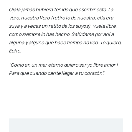
Ojalá jamás hubiera tenido que escribir esto. La
Vero, nuestra Vero (retiro lo de nuestra, ella era
suya y a veces un ratito de los suyos), vuela libre,
como siempre lo has hecho. Salúdame por ahí a
alguna y alguno que hace tiempo no veo. Te quiero,
Eche.
“Como en un mar eterno quiero ser yo libre amor |
Para que cuando cante llegar a tu corazón”.