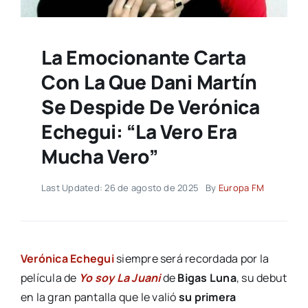
La Emocionante Carta
Con La Que Dani Martín
Se Despide De Verónica
Echegui: “La Vero Era
Mucha Vero”
Last Updated: 26 de agosto de 2025
By
Europa FM
Verónica Echegui
siempre será recordada por la
película de
Yo soy La Juani
de
Bigas Luna
, su debut
en la gran pantalla que le valió
su primera