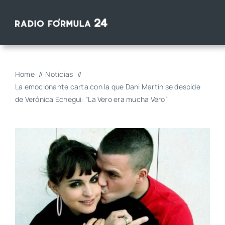
Saltar
al
contenido
Home
Noticias
La emocionante carta con la que Dani Martín se despide
de Verónica Echegui: “La Vero era mucha Vero”