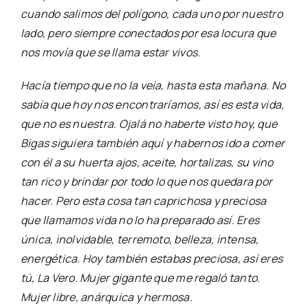
cuando salimos del polígono, cada uno por nuestro
lado, pero siempre conectados por esa locura que
nos movía que se llama estar vivos.
Hacía tiempo que no la veía, hasta esta mañana. No
sabía que hoy nos encontraríamos, así es esta vida,
que no es nuestra. Ojalá no haberte visto hoy, que
Bigas siguiera también aquí y habernos ido a comer
con él a su huerta ajos, aceite, hortalizas, su vino
tan rico y brindar por todo lo que nos quedara por
hacer. Pero esta cosa tan caprichosa y preciosa
que llamamos vida no lo ha preparado así. Eres
única, inolvidable, terremoto, belleza, intensa,
energética. Hoy también estabas preciosa, así eres
tú, La Vero. Mujer gigante que me regaló tanto.
Mujer libre, anárquica y hermosa.