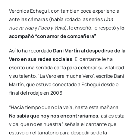
Verónica Echegui, con también poca experiencia
ante las cámaras (había rodado las series
Una
nueva vida
y
Paco y Veva
), le enseñó, le respetó y
lo
acompañó “con amor de compañera”
.
Así lo ha recordado
Dani Martín al despedirse de la
Vero en sus redes sociales
. El cantante le ha
escrito una sentida carta para celebrar su vitalidad
y su talento. “La Vero era mucha Vero”, escribe Dani
Martín, que estuvo conectado a Echegui desde el
final del rodaje en 2006.
“Hacía tiempo que no la veía, hasta esta mañana.
No sabía que hoy nos encontraríamos,
así es esta
vida, que no es nuestra”, señala el cantante que
estuvo en el tanatorio para despedirse de la