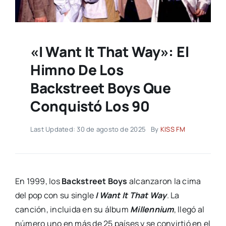
«I Want It That Way»: El
Himno De Los
Backstreet Boys Que
Conquistó Los 90
Last Updated: 30 de agosto de 2025
By
KISS FM
En 1999, los
Backstreet Boys
alcanzaron la cima
del pop con su single
I Want It That Way
. La
canción, incluida en su álbum
Millennium
, llegó al
número uno en más de 25 países y se convirtió en el