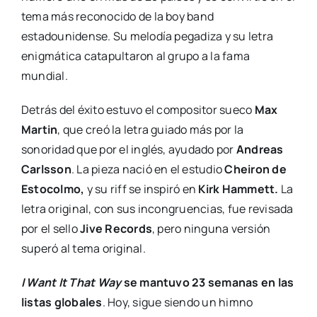
tema más reconocido de la boy band
estadounidense. Su melodía pegadiza y su letra
enigmática catapultaron al grupo a la fama
mundial.
Detrás del éxito estuvo el compositor sueco
Max
Martin
, que creó la letra guiado más por la
sonoridad que por el inglés, ayudado por
Andreas
Carlsson
. La pieza nació en el estudio
Cheiron de
Estocolmo,
y su riff se inspiró en
Kirk Hammett.
La
letra original, con sus incongruencias, fue revisada
por el sello
Jive Records
, pero ninguna versión
superó al tema original.
I Want It That Way
se mantuvo 23 semanas en las
listas globales
. Hoy, sigue siendo un himno