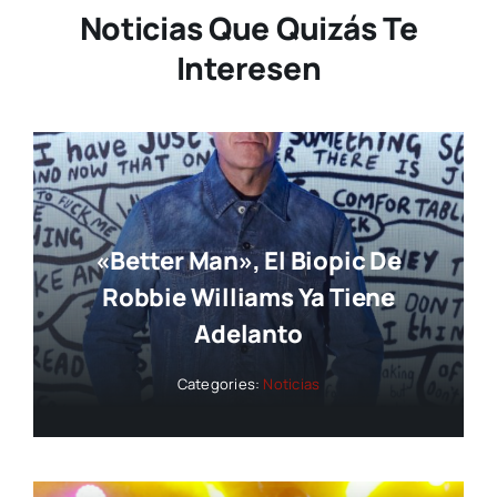
Noticias Que Quizás Te
Interesen
«Better Man», El Biopic De
Robbie Williams Ya Tiene
Adelanto
Categories:
Noticias