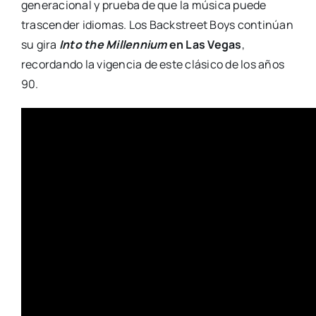
generacional y prueba de que la música puede
trascender idiomas. Los Backstreet Boys continúan
su gira
Into the Millennium
en Las Vegas
,
recordando la vigencia de este clásico de los años
90.