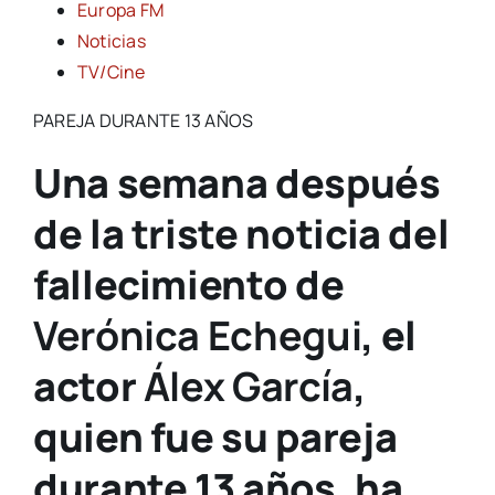
Europa FM
Noticias
TV/Cine
PAREJA DURANTE 13 AÑOS
Una semana después
de la triste noticia del
fallecimiento de
Verónica Echegui
, el
actor
Álex García
,
quien fue su pareja
durante 13 años, ha