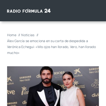
Saltar
al
contenido
Home
Noticias
Álex García se emociona en su carta de despedida a
Verónica Echegui: «Mis ojos han llorado, Vero, han llorado
mucho»