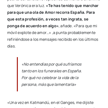
que Verónica era luz.
«Te has tenido que marchar
para que una ola de Amor recorra España. Para
que esta profesión, a veces tan ingrata, se
ponga de acuerdo en algo»
, añade. «Para que mi
móvil explote de amor…» ,a punta probablemente
refiriéndose a los mensajes recibido en los últimos
días.
«No entendías por qué sufríamos
tanto en los funerales en España.
Por qué no celebrar la vida de la
persona, más que lamentarla»
«Una vez en Katmandú, en el Ganges, me dijiste