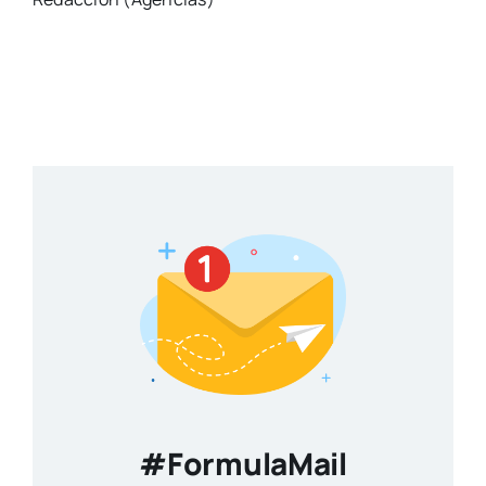
#FormulaMail