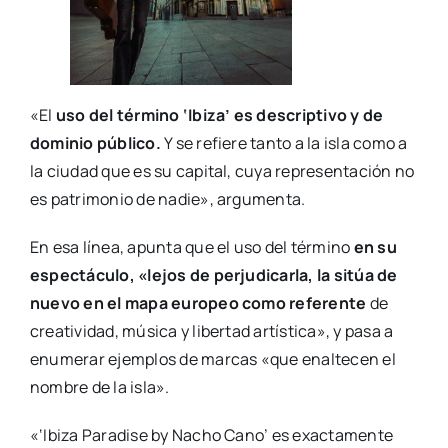
«El
uso del término ‘Ibiza’ es descriptivo y de
dominio público.
Y se refiere tanto a la isla como a
la ciudad que es su capital, cuya representación no
es patrimonio de nadie», argumenta.
En esa línea, apunta que el uso del término
en su
espectáculo, «lejos de perjudicarla, la sitúa de
nuevo en el mapa europeo como referente
de
creatividad, música y libertad artística», y pasa a
enumerar ejemplos de marcas «que enaltecen el
nombre de la isla».
«‘Ibiza Paradise by Nacho Cano’ es exactamente