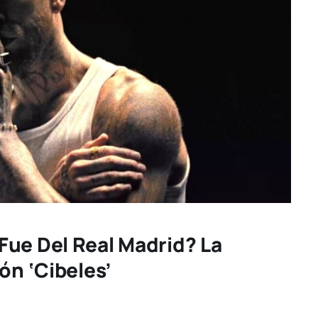
Fue Del Real Madrid? La
ón ‘Cibeles’