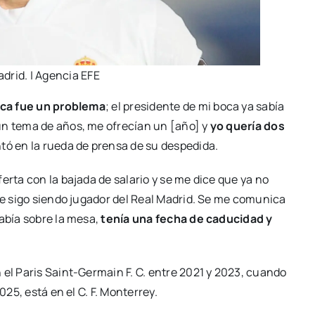
drid. | Agencia EFE
nca fue un problema
; el presidente de mi boca ya sabía
un tema de años, me ofrecían un [año] y
yo quería dos
ntó en la rueda de prensa de su despedida.
erta con la bajada de salario y se me dice que ya no
que sigo siendo jugador del Real Madrid. Se me comunica
había sobre la mesa,
tenía una fecha de caducidad y
 el Paris Saint-Germain F. C. entre 2021 y 2023, cuando
025, está en el C. F. Monterrey.