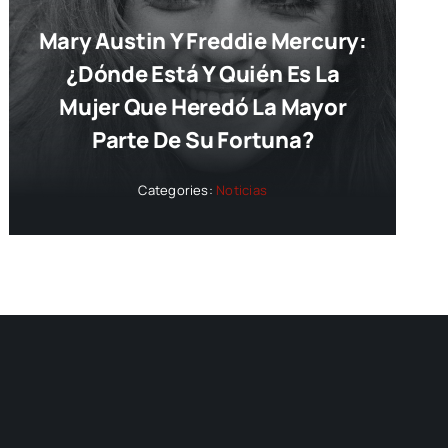
Mary Austin Y Freddie Mercury:
¿dónde Está Y Quién Es La
Mujer Que Heredó La Mayor
Parte De Su Fortuna?
Categories:
Noticias