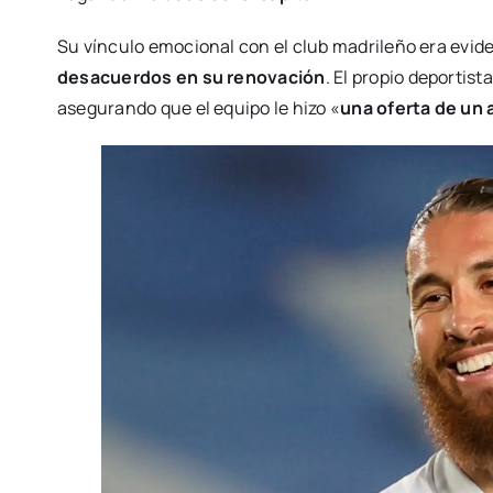
Su vínculo emocional con el club madrileño era eviden
desacuerdos en su renovación
. El propio deportist
asegurando que el equipo le hizo «
una oferta de un 