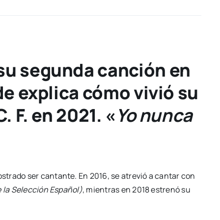
su segunda canción en
de explica cómo vivió su
. F. en 2021. «
Yo nunca
trado ser cantante. En 2016, se atrevió a cantar con
e la Selección Español)
, mientras en 2018 estrenó su