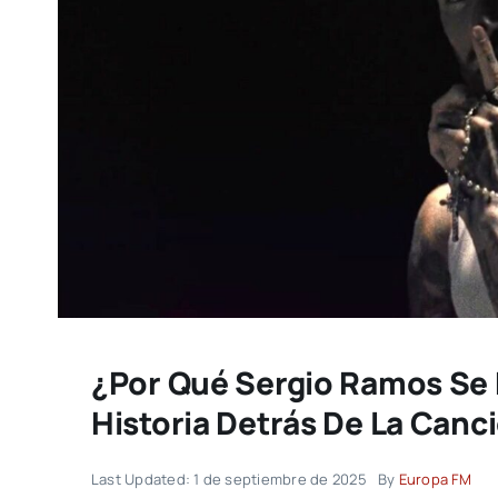
¿Por Qué Sergio Ramos Se 
Historia Detrás De La Canci
Last Updated: 1 de septiembre de 2025
By
Europa FM