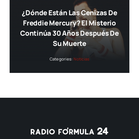
¿Dónde Están Las Cenizas De
Freddie Mercury? El Misterio
Continúa 30 Años Después De
Su Muerte
Categories:
Noticias