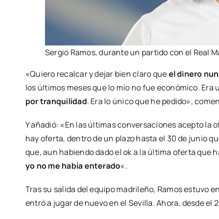
Sergio Ramos, durante un partido con el Real Ma
«Quiero recalcar y dejar bien claro que
el dinero nu
los últimos meses que lo mío no fue económico. Era 
por tranquilidad
. Era lo único que he pedido», come
Y añadió: «En las últimas conversaciones acepto la of
hay oferta, dentro de un plazo hasta el 30 de junio 
que, aun habiendo dado el ok a la última oferta que 
yo no me había enterado
«.
Tras su salida del equipo madrileño, Ramos estuvo en
entró a jugar de nuevo en el Sevilla. Ahora, desde el 2