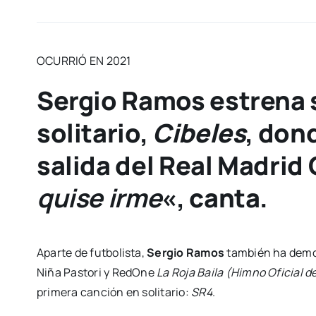
OCURRIÓ EN 2021
Sergio Ramos estrena 
solitario,
Cibeles
, don
salida del Real Madrid C
quise irme
«, canta.
Aparte de futbolista,
Sergio Ramos
también ha demos
Niña Pastori y RedOne
La Roja Baila (Himno Oficial d
primera canción en solitario:
SR4
.