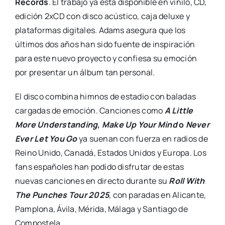
Records
. El trabajo ya está disponible en vinilo, CD,
edición 2xCD con disco acústico, caja deluxe y
plataformas digitales. Adams asegura que los
últimos dos años han sido fuente de inspiración
para este nuevo proyecto y confiesa su emoción
por presentar un álbum tan personal.
El disco combina himnos de estadio con baladas
cargadas de emoción. Canciones como
A Little
More Understanding
,
Make Up Your Mind
o
Never
Ever Let You Go
ya suenan con fuerza en radios de
Reino Unido, Canadá, Estados Unidos y Europa. Los
fans españoles han podido disfrutar de estas
nuevas canciones en directo durante su
Roll With
The Punches Tour 2025
, con paradas en Alicante,
Pamplona, Ávila, Mérida, Málaga y Santiago de
Compostela.