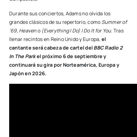
Durante sus conciertos, Adams no olvida los
grandes clásicos de su repertorio, como
Summer of
’69
,
Heaven
o
(Everything I Do) I Do It for You
. Tras
llenar recintos en Reino Unido y Europa,
el
cantante será cabeza de cartel del
BBC Radio 2
In The Park
el próximo 6 de septiembre y
continuará su gira por Norteamérica, Europa y
Japón en 2026.