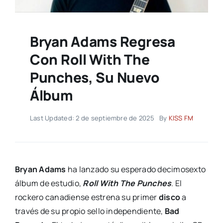
Bryan Adams Regresa
Con Roll With The
Punches, Su Nuevo
Álbum
Last Updated: 2 de septiembre de 2025
By
KISS FM
Bryan Adams
ha lanzado su esperado decimosexto
álbum de estudio,
Roll With The Punches
. El
rockero canadiense estrena su primer
disco
a
través de su propio sello independiente,
Bad