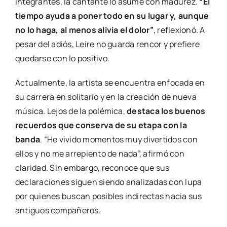
integrantes, la cantante lo asume con madurez.
“El
tiempo ayuda a poner todo en su lugar y, aunque
no lo haga, al menos alivia el dolor”
, reflexionó. A
pesar del adiós, Leire no guarda rencor y prefiere
quedarse con lo positivo.
Actualmente, la artista se encuentra enfocada en
su carrera en solitario y en la creación de nueva
música. Lejos de la polémica,
destaca los buenos
recuerdos que conserva de su etapa con la
banda
. “He vivido momentos muy divertidos con
ellos y no me arrepiento de nada”, afirmó con
claridad. Sin embargo, reconoce que sus
declaraciones siguen siendo analizadas con lupa
por quienes buscan posibles indirectas hacia sus
antiguos compañeros.