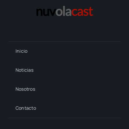
Inicio
Noticias
Nosotros
Contacto