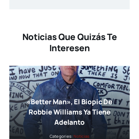
Noticias Que Quizás Te
Interesen
«Better Man», El Biopic De
Robbie Williams Ya Tiene
Adelanto
Categories:
Noticias