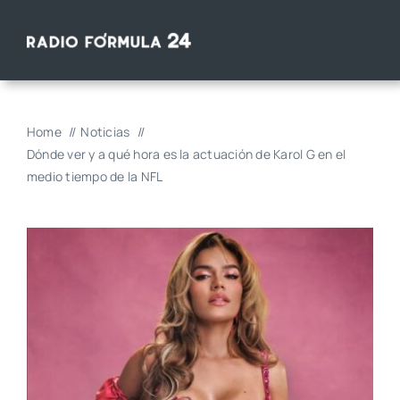
Saltar
al
contenido
Home
Noticias
Dónde ver y a qué hora es la actuación de Karol G en el
medio tiempo de la NFL