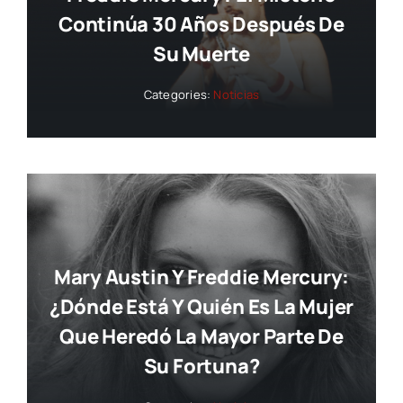
Continúa 30 Años Después De
Su Muerte
Categories:
Noticias
Mary Austin Y Freddie Mercury:
¿dónde Está Y Quién Es La Mujer
Que Heredó La Mayor Parte De
Su Fortuna?