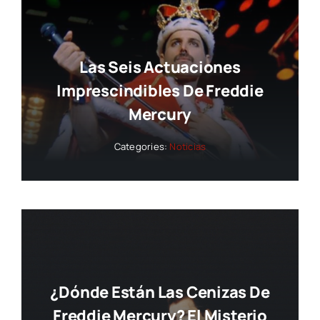
Las Seis Actuaciones
Imprescindibles De Freddie
Mercury
Categories:
Noticias
¿Dónde Están Las Cenizas De
Freddie Mercury? El Misterio