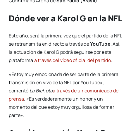
Corinthians Arena de
São Paulo (Brasil)
.
Dónde ver a Karol G en la NFL
Este año, será la primera vez que el partido de la NFL
se retransmita en directo a través de
YouTube
. Así,
la actuación de Karol G podrá seguirse por esta
plataforma
a través del vídeo oficial del partido
.
«Estoy muy emocionada de ser parte de la primera
transmisión en vivo de la NFL por YouTube»,
comentó
La Bichota
a través de un comunicado de
prensa
. «Es verdaderamente un honor y un
momento del que estoy muy orgullosa de formar
parte».