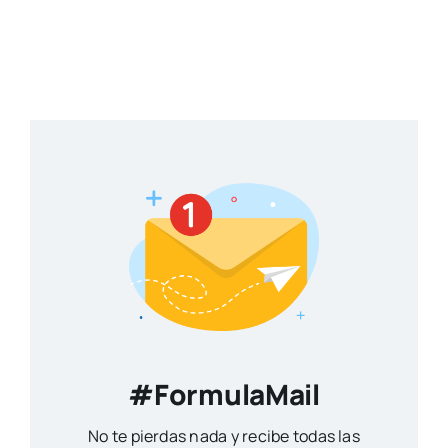
#FormulaMail
No te pierdas nada y recibe todas las