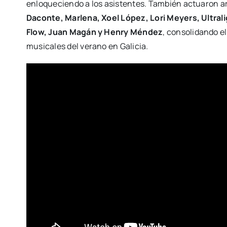
enloqueciendo a los asistentes. También actuaron a
Daconte, Marlena, Xoel López, Lori Meyers, Ultralig
Flow, Juan Magán y Henry Méndez
, consolidando e
musicales del verano en Galicia.