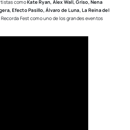
rtistas como
Kate Ryan, Álex Wall, Griso, Nena
era, Efecto Pasillo, Álvaro de Luna, La Reina del
l Recorda Fest como uno de los grandes eventos