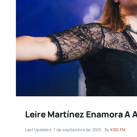
Leire Martínez Enamora A A
Last Updated: 7 de septiembre de 2025
By
KISS FM