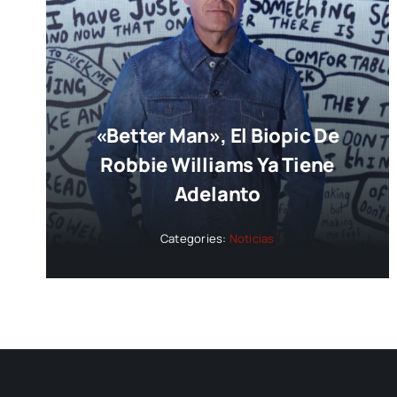
«Better Man», El Biopic De
Robbie Williams Ya Tiene
Adelanto
Categories:
Noticias