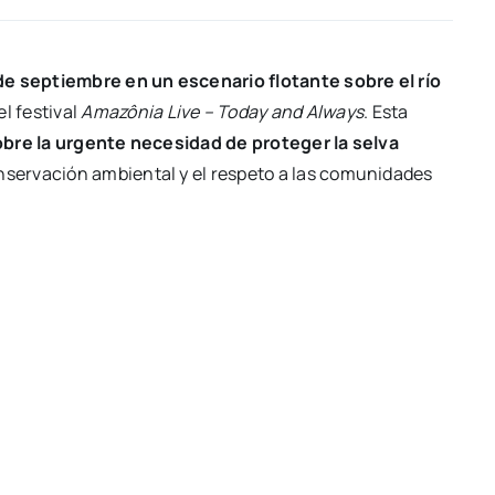
de septiembre en un escenario flotante sobre el río
el festival
Amazônia Live – Today and Always
. Esta
sobre la urgente necesidad de proteger la selva
nservación ambiental y el respeto a las comunidades