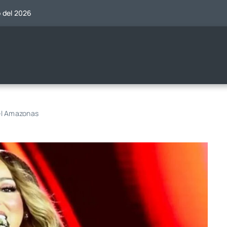
o del 2026
 el Amazonas