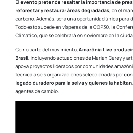
El evento pretende resaltar la importancia de pre
reforestar y restaurar áreas degradadas
, en el ma
carbono. Además, será una oportunidad única para dif
Todo esto sucede en vísperas de la COP30, la Confer
Climático, que se celebrará en noviembre en la ciud
Como parte del movimiento,
Amazônia Live producir
Brasil
, incluyendo actuaciones de Mariah Carey y arti
apoya proyectos liderados por comunidades amazónic
técnica a seis organizaciones seleccionadas por con
legado duradero para la selva y quienes la habitan
agentes de cambio.