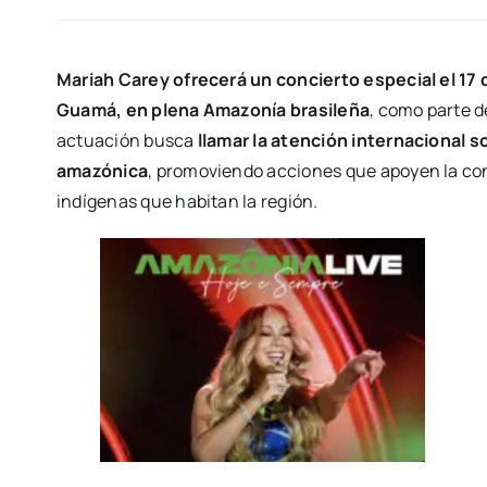
Mariah Carey ofrecerá un concierto especial el 17 
Guamá, en plena Amazonía brasileña
, como parte d
actuación busca
llamar la atención internacional 
amazónica
, promoviendo acciones que apoyen la co
indígenas que habitan la región.