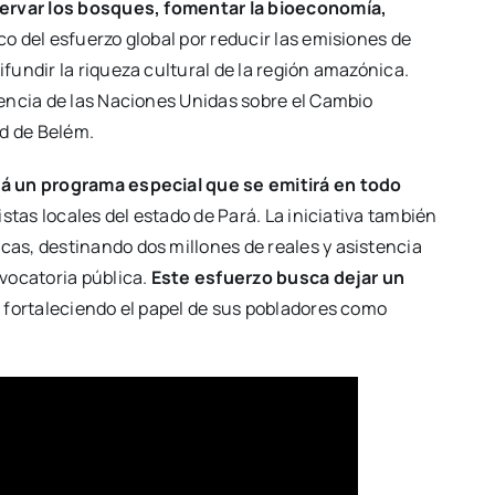
servar los bosques, fomentar la bioeconomía,
rco del esfuerzo global por reducir las emisiones de
undir la riqueza cultural de la región amazónica.
encia de las Naciones Unidas sobre el Cambio
ad de Belém.
á un programa especial que se emitirá en todo
stas locales del estado de Pará. La iniciativa también
as, destinando dos millones de reales y asistencia
vocatoria pública.
Este esfuerzo busca dejar un
, fortaleciendo el papel de sus pobladores como