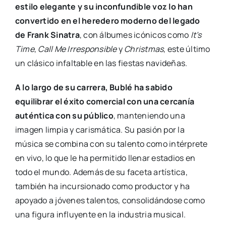
estilo elegante y su inconfundible voz lo han
convertido en el heredero moderno del legado
de Frank Sinatra
, con álbumes icónicos como
It’s
Time
,
Call Me Irresponsible
y
Christmas
, este último
un clásico infaltable en las fiestas navideñas.
A lo largo de su carrera, Bublé ha sabido
equilibrar el éxito comercial con una cercanía
auténtica con su público
, manteniendo una
imagen limpia y carismática. Su pasión por la
música se combina con su talento como intérprete
en vivo, lo que le ha permitido llenar estadios en
todo el mundo. Además de su faceta artística,
también ha incursionado como productor y ha
apoyado a jóvenes talentos, consolidándose como
una figura influyente en la industria musical.