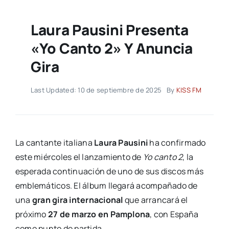
Laura Pausini Presenta
«Yo Canto 2» Y Anuncia
Gira
Last Updated: 10 de septiembre de 2025
By
KISS FM
La cantante italiana
Laura Pausini
ha confirmado
este miércoles el lanzamiento de
Yo canto 2
, la
esperada continuación de uno de sus discos más
emblemáticos. El álbum llegará acompañado de
una
gran gira internacional
que arrancará el
próximo
27 de marzo en Pamplona
, con España
como punto de partida.