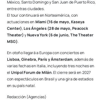
México, Santo Domingo y San Juan de Puerto Rico,
entre otras ciudades.
El tour continuará en Norteamérica, con
actuaciones en
Miami (16 de mayo, Kaseya
Center)
,
Los Ángeles (28 de mayo, Peacock
Theater)
y
Nueva York (6 de junio, The Theater
MSG)
.
En otoño llegará a Europa con conciertos en
Lisboa, Ginebra, París y Ámsterdam
, además de
varias fechas en Italia, incluyendo tres noches en
el
Unipol Forum de Milán
. El cierre será en 2027
con espectáculos en Brasil y una gira de estadios
en su país natal.
Redacción (Agencias)