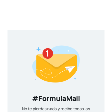
#FormulaMail
No te pierdas nada y recibe todas las