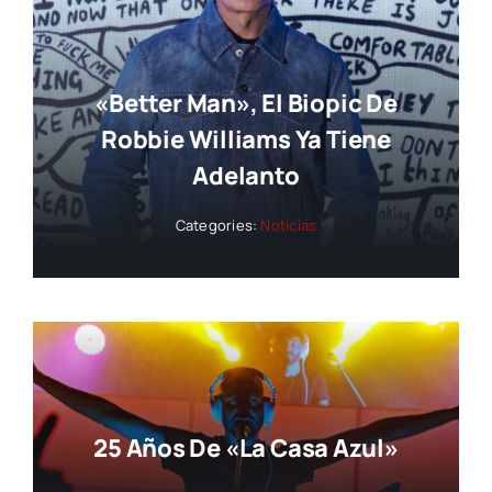
«Better Man», El Biopic De
Robbie Williams Ya Tiene
Adelanto
Categories:
Noticias
25 Años De «La Casa Azul»