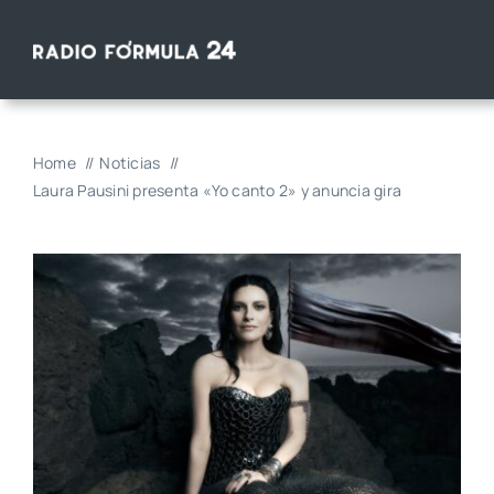
Saltar
al
contenido
Home
Noticias
Laura Pausini presenta «Yo canto 2» y anuncia gira