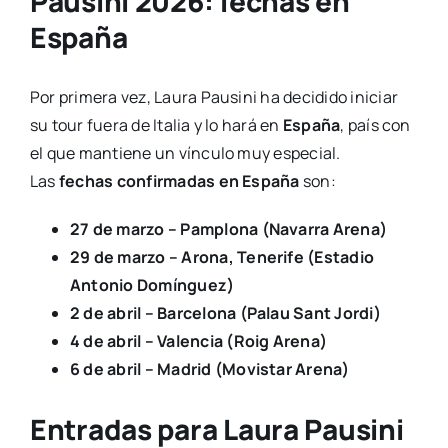
Pausini 2026: fechas en
España
Por primera vez, Laura Pausini ha decidido iniciar
su tour fuera de Italia y lo hará en
España
, país con
el que mantiene un vínculo muy especial.
Las
fechas confirmadas en España
son:
27 de marzo – Pamplona (Navarra Arena)
29 de marzo – Arona, Tenerife (Estadio
Antonio Domínguez)
2 de abril – Barcelona (Palau Sant Jordi)
4 de abril – Valencia (Roig Arena)
6 de abril – Madrid (Movistar Arena)
Entradas para Laura Pausini