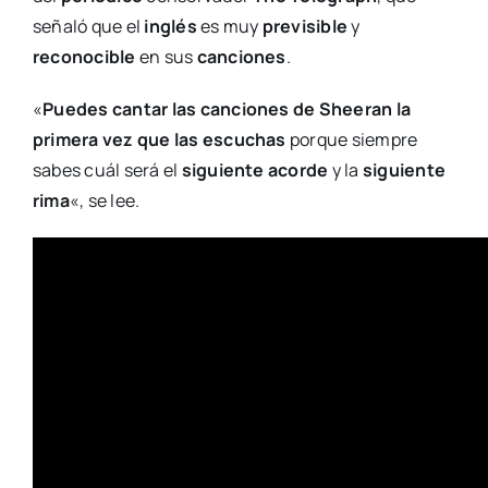
señaló que el
inglés
es muy
previsible
y
reconocible
en sus
canciones
.
«
Puedes cantar las canciones de Sheeran la
primera vez que las escuchas
porque siempre
sabes cuál será el
siguiente acorde
y la
siguiente
rima
«, se lee.