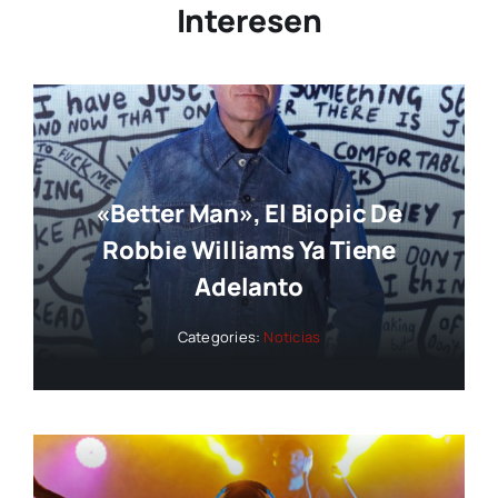
Interesen
«Better Man», El Biopic De
Robbie Williams Ya Tiene
Adelanto
Categories:
Noticias