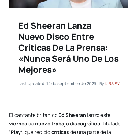
Ed Sheeran Lanza
Nuevo Disco Entre
Críticas De La Prensa:
«Nunca Será Uno De Los
Mejores»
Last Updated: 12 de septiembre de 2025
By
KISS FM
El cantante británico
Ed Sheeran
lanzó este
viernes
su
nuevo trabajo discográfico
, titulado
‘Play’
, que recibió
críticas
de una parte de la