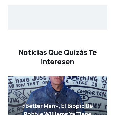
Noticias Que Quizás Te
Interesen
«Better Man», El Biopic De
Robbie Williams Ya Tiene