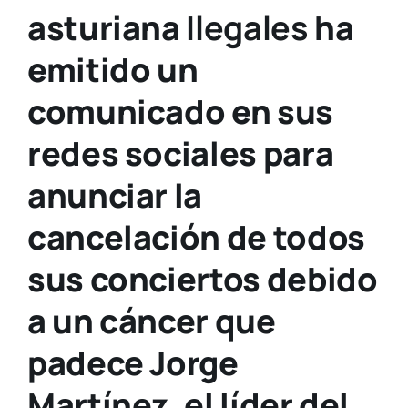
asturiana
Ilegales
ha
emitido un
comunicado en sus
redes sociales para
anunciar la
cancelación de todos
sus conciertos debido
a un cáncer que
padece Jorge
Martínez, el líder del