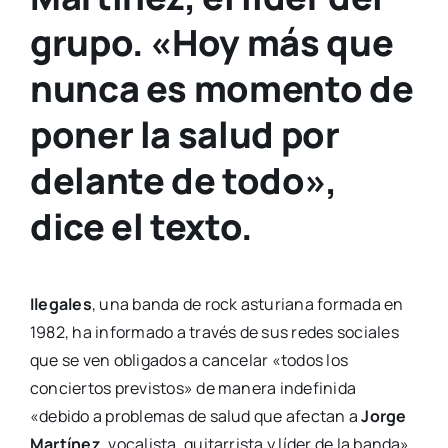
grupo. «Hoy más que
nunca es momento de
poner la salud por
delante de todo»,
dice el texto.
Ilegales
, una banda de rock asturiana formada en
1982, ha informado a través de sus redes sociales
que se ven obligados a cancelar «todos los
conciertos previstos» de manera indefinida
«debido a problemas de salud que afectan a
Jorge
Martínez
, vocalista, guitarrista y líder de la banda»