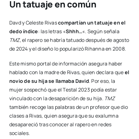
Un tatuaje en común
Davd y Celeste Rivas
compartían un tatuaje en el
dedo índice
: las letras «
Shhh…
«. Según señala
TMZ
, el rapero se habría tatuado después de agosto
de 2024 y el diseño lo popularizó Rihanna en 2008.
Este mismo portal de información asegura haber
hablado con la madre de Rivas, quien declara que
el
novio de su hija se llamaba David
. Por eso, la
mujer sospechó que el Testal 2023 podía estar
vinculado con la desaparición de su hija.
TMZ
también recoge las palabras de un profesor que dio
clases a Rivas, quien asegura que su exalumna
desapareció tras conocer al rapero en redes
sociales.