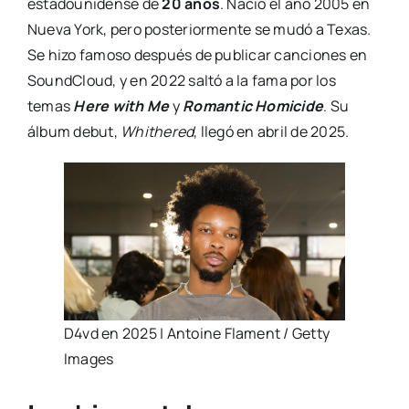
estadounidense de
20 años
. Nació el año 2005 en
Nueva York, pero posteriormente se mudó a Texas.
Se hizo famoso después de publicar canciones en
SoundCloud, y en 2022 saltó a la fama por los
temas
Here with Me
y
Romantic Homicide
. Su
álbum debut,
Whithered
, llegó en abril de 2025.
D4vd en 2025 | Antoine Flament / Getty
Images