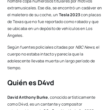
nombre copa numerosos titulares por motivos
extramusicales. Ese día, se encontró un cadáver en
el maletero de su coche, un
Tesla 2023
con placas
de Texas que no fue reportado como robado y que
se ubicaba en un depósito de vehículos en Los
Ángeles.
Según fuentes policiales citadas por
NBC News
, el
cuerpo no estaba intacto y parecía que la
adolescente llevaba muerta un largo período de
tiempo.
Quién es D4vd
David Anthony Burke
, conocido artísticamente
como D4vd, es un cantante y compositor