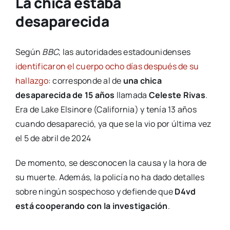
La chica estaba
desaparecida
Según
BBC
, las autoridades estadounidenses
identificaron el cuerpo ocho días después de su
hallazgo
: corresponde al de
una chica
desaparecida de 15 años
llamada
Celeste Rivas
.
Era de Lake Elsinore (California) y tenía 13 años
cuando desapareció, ya que se la vio por última vez
el 5 de abril de 2024
De momento, se desconocen la causa y la hora de
su muerte. Además, la policía no ha dado detalles
sobre ningún sospechoso y defiende que
D4vd
está cooperando con la investigación
.