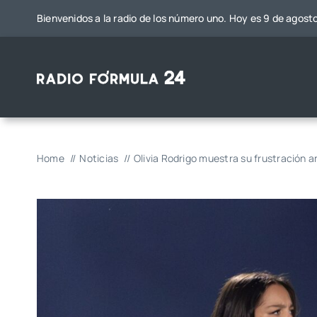
Saltar
Bienvenidos a la radio de los número uno. Hoy es 9 de agost
al
contenido
Home
Noticias
Olivia Rodrigo muestra su frustración 