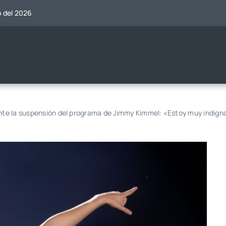
o del 2026
ante la suspensión del programa de Jimmy Kimmel: «Estoy muy indig