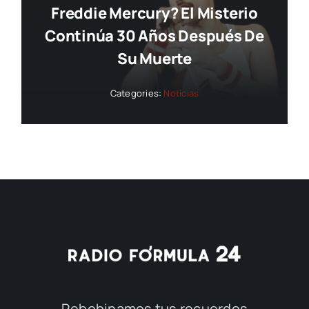
Freddie Mercury? El Misterio
Continúa 30 Años Después De
Su Muerte
Categories:
Noticias
Rebobinamos tus recuerdos