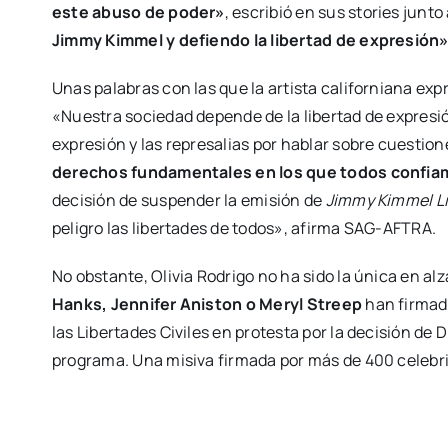
este abuso de poder»
, escribió en sus stories jun
Jimmy Kimmel y defiendo la libertad de expresión
Unas palabras con las que la artista californiana ex
«Nuestra sociedad depende de la libertad de expre
expresión y las represalias por hablar sobre cuestio
derechos fundamentales en los que todos confia
decisión de suspender la emisión de
Jimmy Kimmel Li
peligro las libertades de todos», afirma SAG-AFTRA.
No obstante, Olivia Rodrigo no ha sido la única en a
Hanks, Jennifer Aniston o Meryl Streep
han firmad
las Libertades Civiles en protesta por la decisión de D
programa. Una misiva firmada por más de 400 celeb