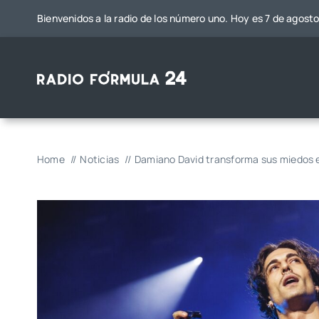
Saltar
Bienvenidos a la radio de los número uno. Hoy es 7 de agost
al
contenido
Home
Noticias
Damiano David transforma sus miedos 