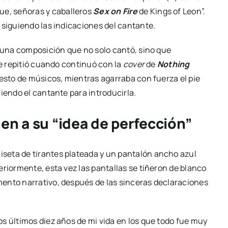
 que, señoras y caballeros
Sex on Fire
de Kings of Leon”.
 siguiendo las indicaciones del cantante.
 una composición que no solo cantó, sino que
se repitió cuando continuó con la
cover
de
Nothing
 resto de músicos, mientras agarraba con fuerza el pie
iendo el cantante para introducirla.
en a su “idea de perfección”
seta de tirantes plateada y un pantalón ancho azul
eriormente, esta vez las pantallas se tiñeron de blanco
ento narrativo, después de las sinceras declaraciones
s últimos diez años de mi vida en los que todo fue muy