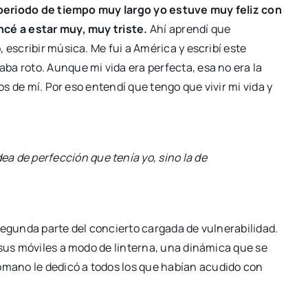
periodo de tiempo muy largo yo estuve muy feliz con
ncé a estar muy, muy triste.
Ahí aprendí que
 escribir música. Me fui a América y escribí este
ba roto. Aunque mi vida era perfecta, esa no era la
jos de mí. Por eso entendí que tengo que vivir mi vida y
dea de perfección que tenía yo, sino la de
segunda parte del concierto cargada de vulnerabilidad.
 sus móviles a modo de linterna, una dinámica que se
omano le dedicó a todos los que habían acudido con