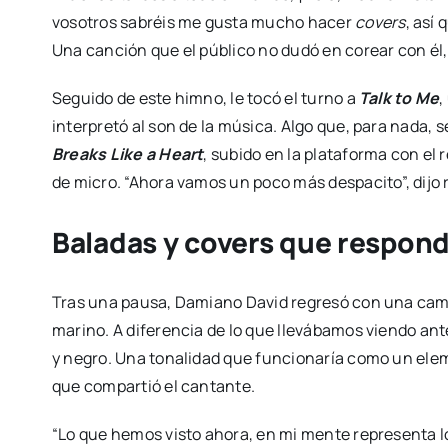
vosotros sabréis me gusta mucho hacer
covers
, así
Una canción que el público no dudó en corear con él,
Seguido de este himno, le tocó el turno a
Talk to Me
,
interpretó al son de la música. Algo que, para nada, 
Breaks Like a Heart
, subido en la plataforma con el
de micro. “Ahora vamos un poco más despacito”, dijo r
Baladas y covers que respond
Tras una pausa, Damiano David regresó con una cami
marino. A diferencia de lo que llevábamos viendo ant
y negro. Una tonalidad que funcionaría como un elem
que compartió el cantante.
“Lo que hemos visto ahora, en mi mente representa lo