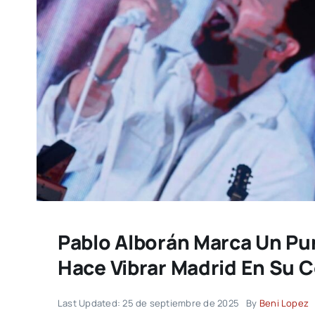
Pablo Alborán Marca Un Pun
Hace Vibrar Madrid En Su 
Last Updated: 25 de septiembre de 2025
By
Beni Lopez