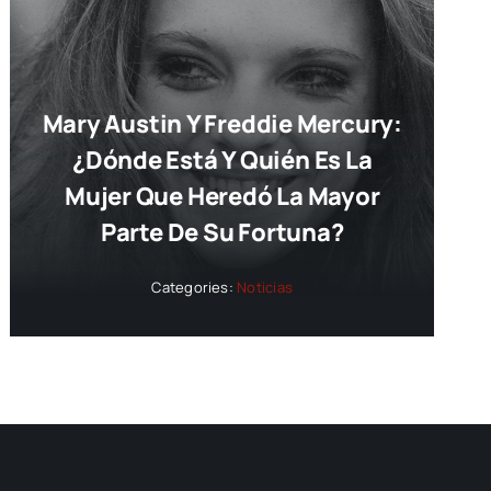
Mary Austin Y Freddie Mercury:
¿dónde Está Y Quién Es La
Mujer Que Heredó La Mayor
Parte De Su Fortuna?
Categories:
Noticias