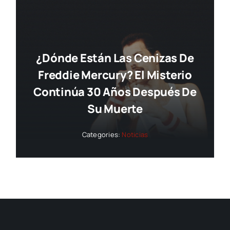
¿Dónde Están Las Cenizas De
Freddie Mercury? El Misterio
Continúa 30 Años Después De
Su Muerte
Categories:
Noticias