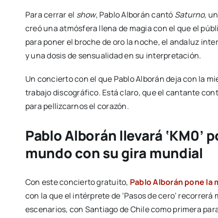
Para cerrar el
show
, Pablo Alborán cantó
Saturno
, u
creó una atmósfera llena de magia con el que el públ
para poner el broche de oro la noche, el andaluz inte
y una dosis de sensualidad en su interpretación.
Un concierto con el que Pablo Alborán deja con la mie
trabajo discográfico. Está claro, que el cantante co
para pellizcarnos el corazón.
Pablo Alborán llevará ‘KM0’ p
mundo con su gira mundial
Con este concierto gratuito,
Pablo Alborán pone la 
con la que el intérprete de ‘Pasos de cero’ recorrer
escenarios, con Santiago de Chile como primera para