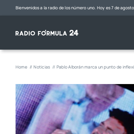
Saltar
Bienvenidos a la radio de los número uno. Hoy es 7 de agost
al
contenido
Home
Noticias
Pablo Alborán marca un punto de inflex