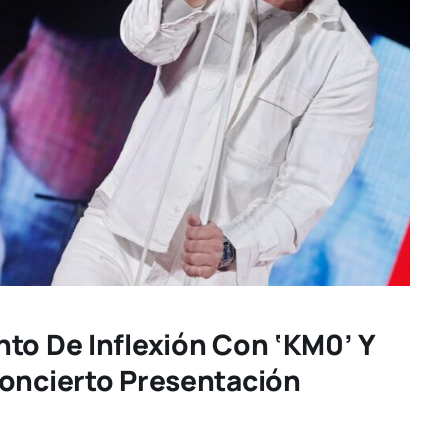
to De Inflexión Con ‘KM0’ Y
Concierto Presentación