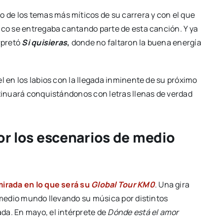
no de los temas más míticos de su carrera y con el que
ico se entregaba cantando parte de esta canción. Y ya
rpretó
Si quisieras
,
donde no faltaron la buena energía
l en los labios con la llegada inminente de su próximo
ntinuará conquistándonos con letras llenas de verdad
or los escenarios de medio
mirada en lo que será su
Global Tour KM0
. Una gira
á medio mundo llevando su música por distintos
da. En mayo, el intérprete de
Dónde está el amor