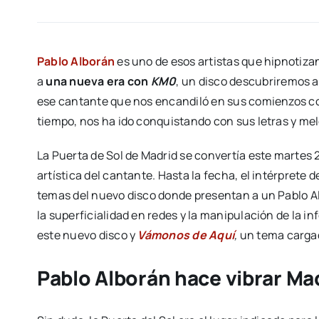
Pablo Alborán
es uno de esos artistas que hipnotiza
a
una nueva era con
KM0
, un disco descubriremos 
ese cantante que nos encandiló en sus comienzos c
tiempo, nos ha ido conquistando con sus letras y mel
La Puerta de Sol de Madrid se convertía este martes 
artística del cantante. Hasta la fecha, el intérprete d
temas del nuevo disco donde presentan a un Pablo Al
la superficialidad en redes y la manipulación de la i
este nuevo disco y
Vámonos de Aquí
,
un tema cargad
Pablo Alborán hace vibrar Ma