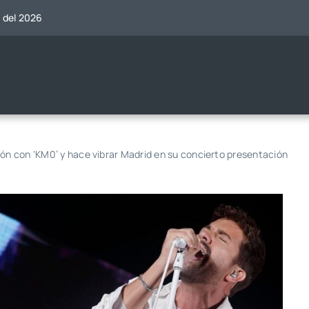
o del 2026
ión con ‘KM0’ y hace vibrar Madrid en su concierto presentación