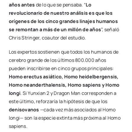
años antes
de lo que se pensaba. “
Lo
revolucionario de nuestro análisis es que los
orígenes de los cinco grandes linajes humanos
se remontan a más de un millón de años
”, señaló
Chris Stringer, coautor del estudio.
Los expertos sostienen que todos los humanos de
cerebro grande de los últimos 800.000 años
pueden inscribirse en cinco grupos principales:
Homo erectus asiático, Homo heidelbergensis,
Homo neanderthalensis, Homo sapiens y Homo
longi
. Si Yunxian 2 y Dragon Man corresponden a
este último, reforzaría la hipótesis de que los
denisovanos
—cada vez más asociados al Homo
longi— son la especie extinta más próxima al Homo
sapiens.