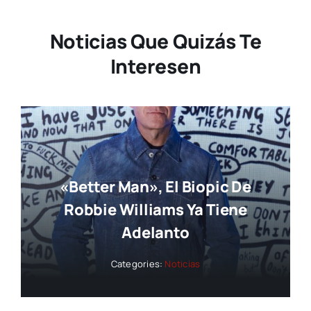
Noticias Que Quizás Te
Interesen
«Better Man», El Biopic De
Robbie Williams Ya Tiene
Adelanto
Categories:
Noticias