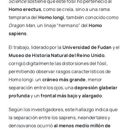
Science
sostiene que este fósil no perteneció al
Homo erectus
, como se creía, sino a una rama
temprana del
Homo longi
, también conocido como
Dragon Man
, un linaje “hermano” del
Homo
sapiens
.
El trabajo, liderado por la
Universidad de Fudan
y el
Museo de Historia Natural del Reino Unido
,
corrigió digitalmente las distorsiones del fósil,
permitiendo observar rasgos característicos de
Homo longi: un
cráneo más grande
, menor
separación entre los ojos, una
depresión glabelar
profunda
y un
frontal más bajo y alargado
.
Según los investigadores, este hallazgo indica que
la separación entre los sapiens, neandertales y
denisovanos ocurrió
al menos medio millón de