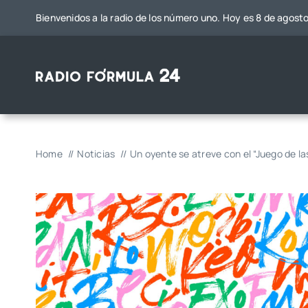
Saltar
Bienvenidos a la radio de los número uno. Hoy es 8 de agost
al
contenido
Home
Noticias
Un oyente se atreve con el “Juego de la