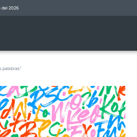
o del 2026
s palabras”