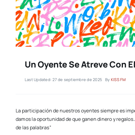
Un Oyente Se Atreve Con El
Last Updated: 27 de septiembre de 2025
By
KISS FM
La participación de nuestros oyentes siempre es i
damos la oportunidad de que ganen dinero y regalos…
de las palabras”