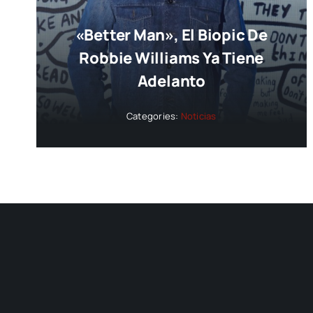
«Better Man», El Biopic De
Robbie Williams Ya Tiene
Adelanto
Categories:
Noticias