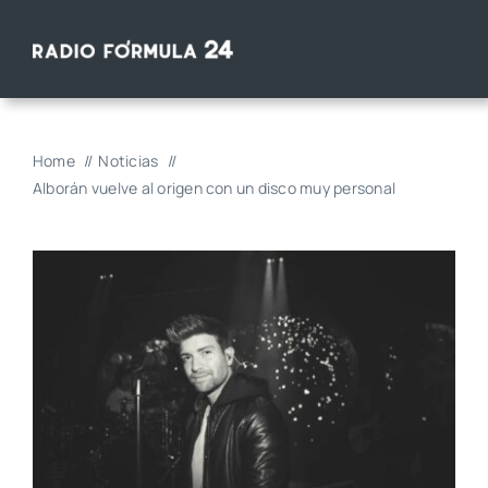
Saltar
al
contenido
Home
Noticias
Alborán vuelve al origen con un disco muy personal