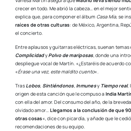
Vanesa Martín asegura que
Madrid lleva siendo mu
crecer en todo. Me abrió la cabeza… en el mejor sen
explica que, para componer el álbum
Casa Mía
, se i
raíces de otras culturas
: de México, Argentina, Rep
el concierto.
Entre aplausos y guitarras eléctricas, suenan tema
Complicidad
y
Polvo de mariposas
, donde una intro
despliegue vocal de Martín. «¿Estaréis de acuerdo c
«
Érase una vez, este maldito cuento
«.
Tras
Lobos
,
Sintiéndonos
,
Inmunes
y
Tiempo real
,
origen de esta canción que le compuso a
India Mart
con ella del amor. Del consumo del año, de la breveda
olvidado amor…
Llegamos a la conclusión de que 9
otras cosas
«, dice con picardía, y añade que le cedi
recomendaciones de su equipo.