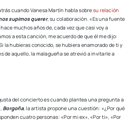
atrás cuando Vanesa Martín habla sobre
su relación
nos supimos querer
, su colaboración. «Es una fuente
 hace muchos años de, cada vez que casi voy a
amos a esta canción, me acuerdo de que él me dijo:
i la hubieras conocido, se hubiera enamorado de ti y
s de aquello, la malagueña se atrevió a invitarle a
usta del concierto es cuando plantea una pregunta a
n,
Borgoña
, la artista propone una cuestión: «¿Por qué
responden cuatro personas: «Por mi ex», «Por ti», «Por