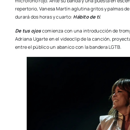
micrófono rojo. Ante su banda y una puesta en escena
repertorio, Vanesa Martín aglutina gritos y palmas d
durará dos horas y cuarto:
Hábito de ti
.
De tus ojos
comienza con una introducción de tromp
Adriana Ugarte en el videoclip de la canción, proyecta
entre el público un abanico con la bandera LGTB.