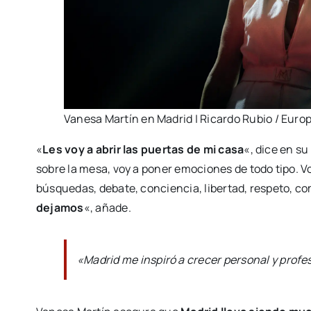
Vanesa Martín en Madrid | Ricardo Rubio / Euro
«
Les voy a abrir las puertas de mi casa
«, dice en s
sobre la mesa, voy a poner emociones de todo tipo. V
búsquedas, debate, conciencia, libertad, respeto, co
dejamos
«, añade.
«Madrid me inspiró a crecer personal y prof