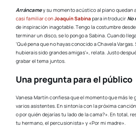
Arráncame
y su momento acústico al piano quedan 
casi familiar con
Joaquín Sabina
para introducir
No 
de inspiración inagotable. Tengo la costumbre desde
terminar un disco, se lo pongo a Sabina. Cuando lleg
‘Qué pena que no hayas conocido a Chavela Vargas. S
hubierais sido grandes amigas'», relata. Justo despué
grabar el tema juntos.
Una pregunta para el público
Vanesa Martín confiesa que el momento que más le g
varios asistentes. En sintonía con la próxima canció
o por quién dejarías tu lado de la cama?». En total, 
tu hermano, el percusionista» y «Por mi madre».