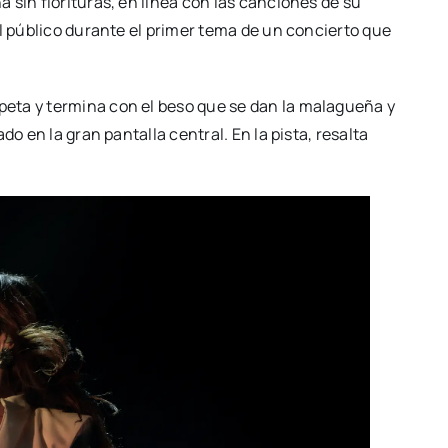
 sin florituras, en línea con las canciones de su
el público durante el primer tema de un concierto que
eta y termina con el beso que se dan la malagueña y
do en la gran pantalla central. En la pista, resalta