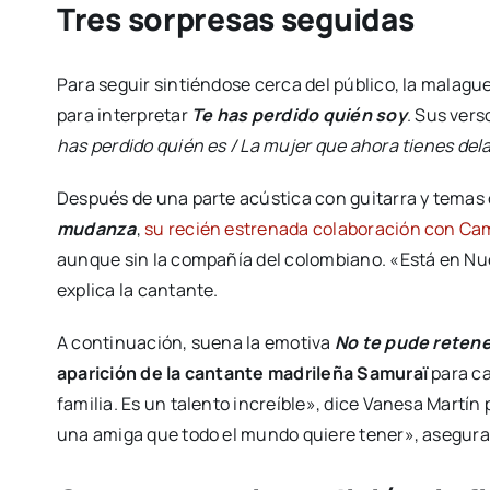
Tres sorpresas seguidas
Para seguir sintiéndose cerca del público, la malag
para interpretar
Te has perdido quién soy
. Sus vers
has perdido quién es / La mujer que ahora tienes del
Después de una parte acústica con guitarra y tema
mudanza
,
su recién estrenada colaboración con Ca
aunque sin la compañía del colombiano. «Está en Nu
explica la cantante.
A continuación, suena la emotiva
No te pude retene
aparición de la cantante madrileña Samuraï
para c
familia. Es un talento increíble», dice Vanesa Martín 
una amiga que todo el mundo quiere tener», asegura l