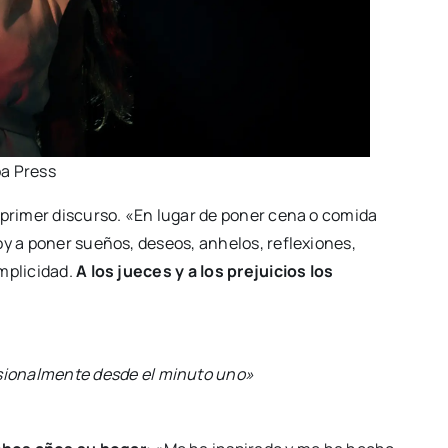
pa Press
u primer discurso. «En lugar de poner cena o comida
oy a poner sueños, deseos, anhelos, reflexiones,
mplicidad.
A los jueces y a los prejuicios los
esionalmente desde el minuto uno»