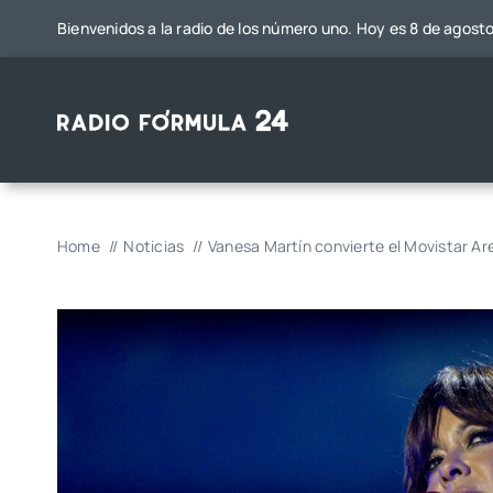
Saltar
Bienvenidos a la radio de los número uno. Hoy es 8 de agost
al
contenido
Home
Noticias
Vanesa Martín convierte el Movistar Ar