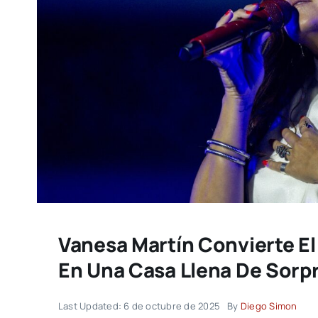
Vanesa Martín Convierte El
En Una Casa Llena De Sorp
Last Updated: 6 de octubre de 2025
By
Diego Simon