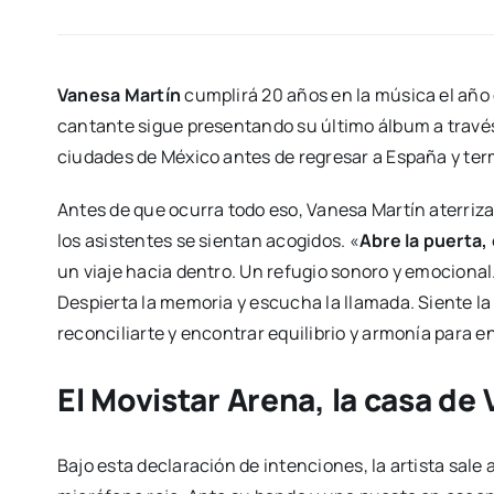
Vanesa Martín
cumplirá 20 años en la música el año 
cantante sigue presentando su último álbum a través
ciudades de México antes de regresar a España y term
Antes de que ocurra todo eso, Vanesa Martín aterriza
los asistentes se sientan acogidos. «
Abre la puerta,
un viaje hacia dentro. Un refugio sonoro y emocional
Despierta la memoria y escucha la llamada. Siente la l
reconciliarte y encontrar equilibrio y armonía para e
El Movistar Arena, la casa de
Bajo esta declaración de intenciones, la artista sal