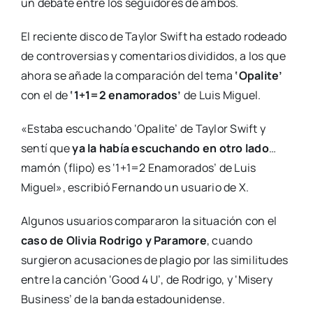
un debate entre los seguidores de ambos.
El reciente disco de Taylor Swift ha estado rodeado
de controversias y comentarios divididos, a los que
ahora se añade la comparación del tema
‘Opalite’
con el de
‘1+1=2 enamorados’
de Luis Miguel.
«Estaba escuchando ‘Opalite’ de Taylor Swift y
sentí que
ya la había escuchando en otro lado
…
mamón (flipo) es ‘1+1=2 Enamorados’ de Luis
Miguel», escribió Fernando un usuario de X.
Algunos usuarios compararon la situación con el
caso de Olivia Rodrigo y Paramore
, cuando
surgieron acusaciones de plagio por las similitudes
entre la canción ‘Good 4 U’, de Rodrigo, y ‘Misery
Business’ de la banda estadounidense.