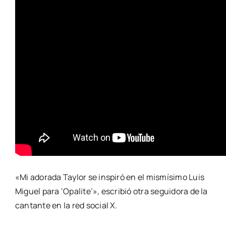
«Mi adorada Taylor se inspiró en el mismísimo Luis
Miguel para ‘Opalite’», escribió otra seguidora de la
cantante en la red social X.