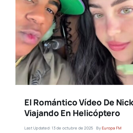
El Romántico Vídeo De Nick
Viajando En Helicóptero
Last Updated: 13 de octubre de 2025
By
Europa FM