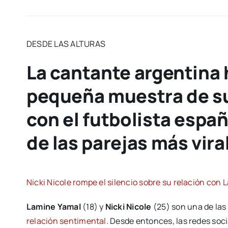
DESDE LAS ALTURAS
La cantante argentina
pequeña muestra de su
con el futbolista espa
de las parejas más vir
Nicki Nicole rompe el silencio sobre su relación con
Lamine Yamal
(18) y
Nicki Nicole
(25) son una de las
relación sentimental
. Desde entonces, las redes soc