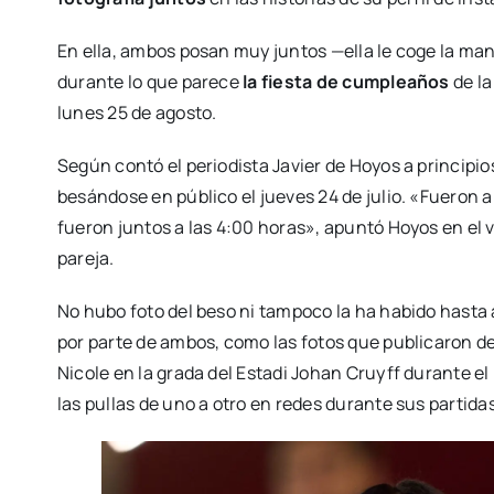
En ella, ambos posan muy juntos —ella le coge la mano
durante lo que parece
la fiesta de cumpleaños
de la
lunes 25 de agosto.
Según contó el periodista Javier de Hoyos a principios
besándose en público el jueves 24 de julio. «Fueron a 
fueron juntos a las 4:00 horas», apuntó Hoyos en el v
pareja.
No hubo foto del beso ni tampoco la ha habido hasta
por parte de ambos, como las fotos que publicaron d
Nicole en la grada del Estadi Johan Cruyff durante 
las pullas de uno a otro en redes durante sus partida