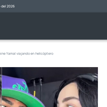
o del 2026
mine Yamal viajando en helicóptero