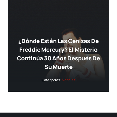
¿Dónde Están Las Cenizas De
Freddie Mercury? El Misterio
Continúa 30 Años Después De
Su Muerte
Categories:
Noticias