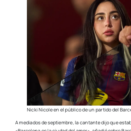
Nicki Nicole en el público de un partido del Bar
A mediados de septiembre, la cantante dijo que esta
«Barcelona es la ciudad del amor», añadió sobre Bar