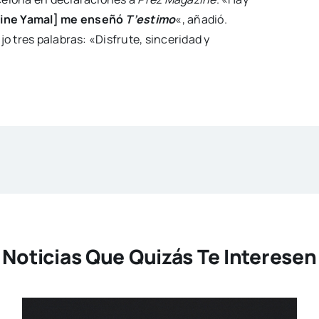
ine Yamal] me enseñó
T’estimo
«, añadió.
jo tres palabras: «Disfrute, sinceridad y
Noticias Que Quizás Te Interesen