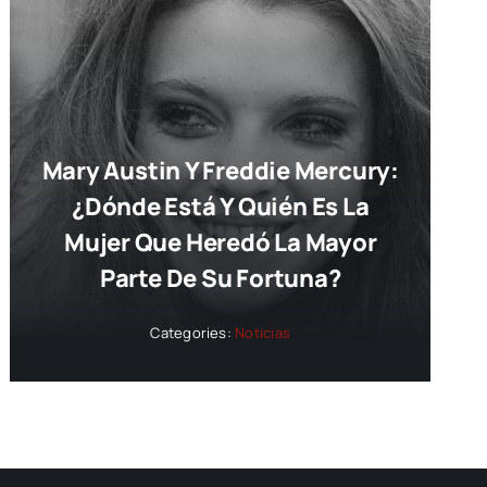
Mary Austin Y Freddie Mercury:
¿dónde Está Y Quién Es La
Mujer Que Heredó La Mayor
Parte De Su Fortuna?
Categories:
Noticias