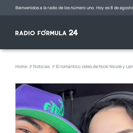
Saltar
Bienvenidos a la radio de los número uno. Hoy es 8 de agost
al
contenido
Home
Noticias
El romántico vídeo de Nicki Nicole y La