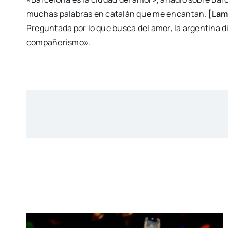
muchas palabras en catalán que me encantan.
[Lam
Preguntada por lo que busca del amor, la argentina di
compañerismo».