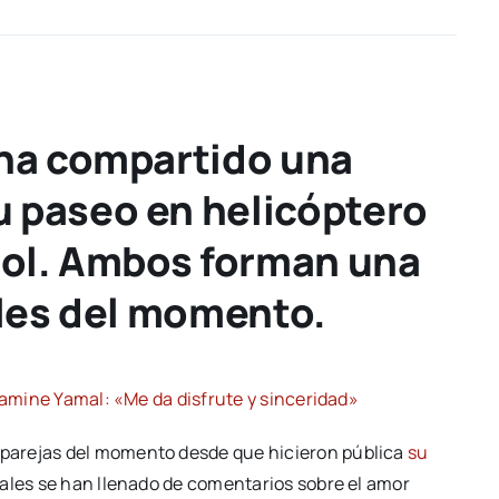
 ha compartido una
 paseo en helicóptero
ñol. Ambos forman una
ales del momento.
 Lamine Yamal: «Me da disfrute y sinceridad»
 parejas del momento desde que hicieron pública
su
iales se han llenado de comentarios sobre el amor