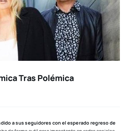
mica Tras Polémica
ndido a sus seguidores con el esperado regreso de