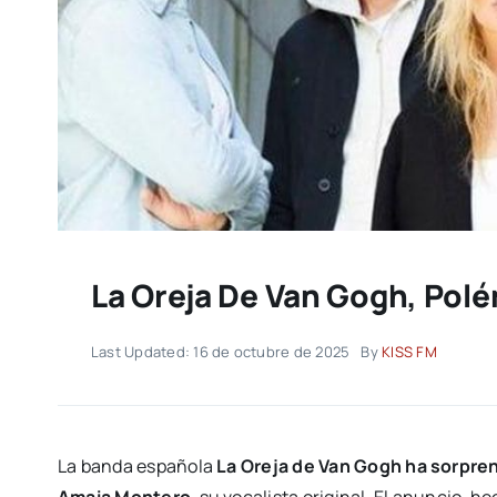
La Oreja De Van Gogh, Polé
Last Updated: 16 de octubre de 2025
By
KISS FM
La banda española
La Oreja de Van Gogh ha sorpre