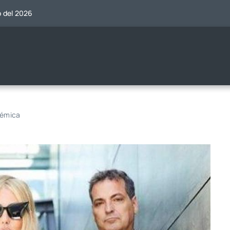
o del 2026
lémica