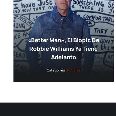
«Better Man», El Biopic De
Robbie Williams Ya Tiene
Adelanto
Categories:
Noticias