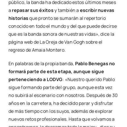
público, la banda ha dedicado estos últimos meses
a
repasar sus éxitos
y también a
escribir nuevas
historias
que pronto se sumarán al repertorio
conocido en todo el mundo y del que puede decirse
que es la banda sonora de nuestras vidas», dice la
página web de La Oreja de Van Gogh sobre el
regreso de Amaia Montero.
En palabras de la propia banda,
Pablo Benegas no
formará parte de esta etapa, aunque sigue
perteneciendo a LODVG
: «Nuestro querido Pablo
sigue formando parte del grupo, aunque esta vez
no subirá al escenario con nosotros. Después de 30
años en la carretera, ha decidido parar y disfrutar
de más tiempo con los suyos, además de explorar
nuevos retos profesionales. Hasta que volvamos a
encontrarnos, le deseamos todo lo mejor», dice su