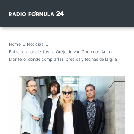
Saltar
al
contenido
Home
Noticias
Entradas conciertos La Oreja de Van Gogh con Amaia
Montero: dónde comprarlas, precios y fechas de la gira