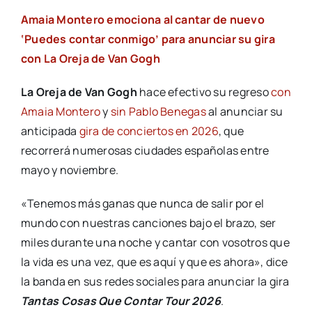
Amaia Montero emociona al cantar de nuevo
‘Puedes contar conmigo’ para anunciar su gira
con La Oreja de Van Gogh
La Oreja de Van Gogh
hace efectivo su regreso
con
Amaia Montero
y
sin Pablo Benegas
al anunciar su
anticipada
gira de conciertos en 2026
, que
recorrerá numerosas ciudades españolas entre
mayo y noviembre.
«Tenemos más ganas que nunca de salir por el
mundo con nuestras canciones bajo el brazo, ser
miles durante una noche y cantar con vosotros que
la vida es una vez, que es aquí y que es ahora», dice
la banda en sus redes sociales para anunciar la gira
Tantas Cosas Que Contar Tour 2026
.