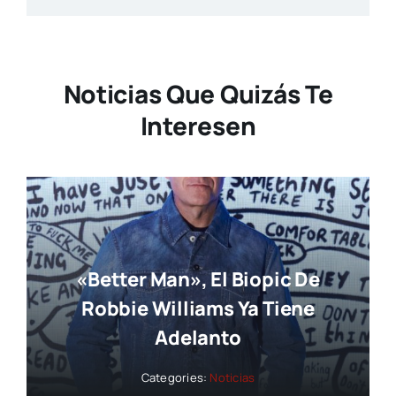
Noticias Que Quizás Te
Interesen
«Better Man», El Biopic De
Robbie Williams Ya Tiene
Adelanto
Categories:
Noticias