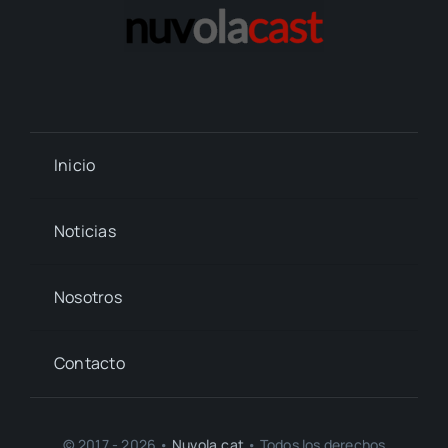
Inicio
Noticias
Nosotros
Contacto
© 2017 - 2026 •
Nuvola.cat
• Todos los derechos