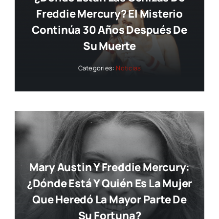
Freddie Mercury? El Misterio
Continúa 30 Años Después De
Su Muerte
Categories:
Noticias
Mary Austin Y Freddie Mercury:
¿dónde Está Y Quién Es La Mujer
Que Heredó La Mayor Parte De
Su Fortuna?