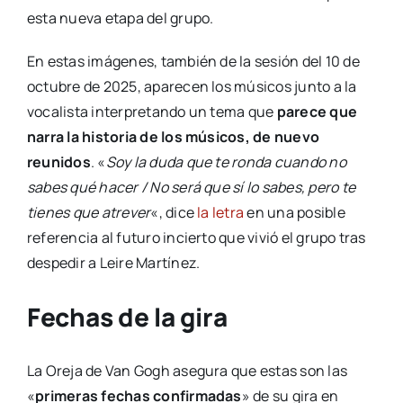
esta nueva etapa del grupo.
En estas imágenes, también de la sesión del 10 de
octubre de 2025, aparecen los músicos junto a la
vocalista interpretando un tema que
parece que
narra la historia de los músicos, de nuevo
reunidos
. «
Soy la duda que te ronda cuando no
sabes qué hacer /
No será que sí lo sabes, pero te
tienes que atrever
«, dice
la letra
en una posible
referencia al futuro incierto que vivió el grupo tras
despedir a Leire Martínez.
Fechas de la gira
La Oreja de Van Gogh asegura que estas son las
«
primeras fechas confirmadas
» de su gira en