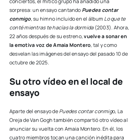
conciertos, el mítico grupo ha añadido una
sorpresa: un ensayo cantando
Puedes contar
conmigo
, su himno incluido en el álbum
Lo que te
conté mientras te hacías la dormida
(2003). Ahora,
22 años después de su estreno,
vuelve a sonar en
la emotiva voz de Amaia Montero
, tal y como
desvelan las imágenes del ensayo del pasado 10 de
octubre de 2025.
Su otro vídeo en el local de
ensayo
Aparte del ensayo de
Puedes contar conmig
o, La
Oreja de Van Gogh también compartió otro vídeo al
anunciar su vuelta con Amaia Montero. En él, los
cuatro miembros tocan una canción inédita para