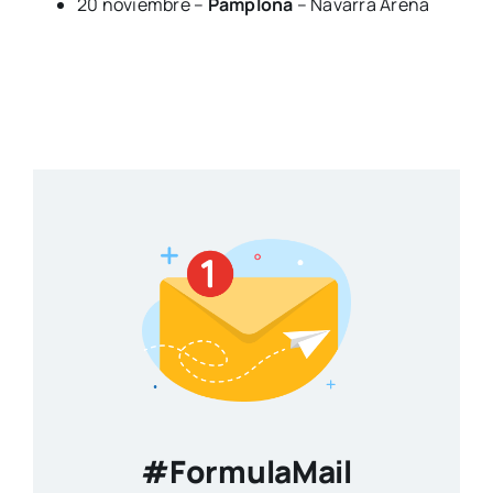
20 noviembre –
Pamplona
– Navarra Arena
#FormulaMail