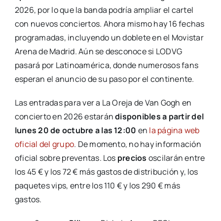
2026, por lo que la banda podría ampliar el cartel
con nuevos conciertos. Ahora mismo hay 16 fechas
programadas, incluyendo un doblete en el Movistar
Arena de Madrid. Aún se desconoce si LODVG
pasará por Latinoamérica, donde numerosos fans
esperan el anuncio de su paso por el continente.
Las entradas para ver a La Oreja de Van Gogh en
concierto en 2026 estarán
disponibles a partir del
lunes 20 de octubre a las 12:00
en
la página web
oficial del grupo
. De momento, no hay información
oficial sobre preventas. Los
precios
oscilarán entre
los 45 € y los 72 € más gastos de distribución y, los
paquetes vips, entre los 110 € y los 290 € más
gastos.