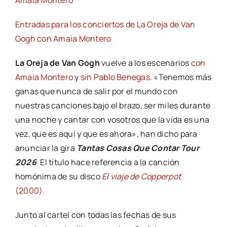
Entradas para los conciertos de La Oreja de Van
Gogh con Amaia Montero
La Oreja de Van Gogh
vuelve a los escenarios
con
Amaia Montero
y
sin Pablo Benegas
. «Tenemos más
ganas que nunca de salir por el mundo con
nuestras canciones bajo el brazo, ser miles durante
una noche y cantar con vosotros que la vida es una
vez, que es aquí y que es ahora», han dicho para
anunciar la gira
Tantas Cosas Que Contar Tour
2026
. El título hace referencia a la canción
homónima de su disco
El viaje de Copperpot
(2000)
.
Junto al cartel con todas las fechas de sus