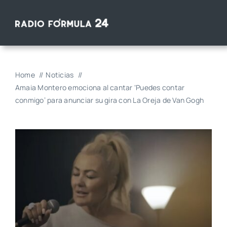
Saltar
al
contenido
Home
Noticias
Amaia Montero emociona al cantar ‘Puedes contar
conmigo’ para anunciar su gira con La Oreja de Van Gogh