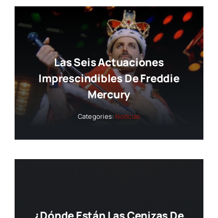
Las Seis Actuaciones
Imprescindibles De Freddie
Mercury
Categories:
Noticias
¿Dónde Están Las Cenizas De