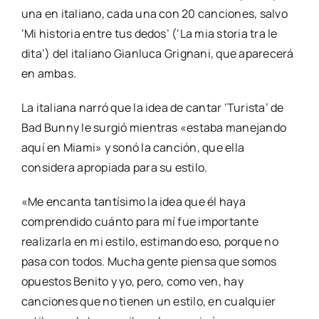
una en italiano, cada una con 20 canciones, salvo
‘Mi historia entre tus dedos’ (‘La mia storia tra le
dita’) del italiano Gianluca Grignani, que aparecerá
en ambas.
La italiana narró que la idea de cantar ‘Turista’ de
Bad Bunny le surgió mientras «estaba manejando
aquí en Miami» y sonó la canción, que ella
considera apropiada para su estilo.
«Me encanta tantísimo la idea que él haya
comprendido cuánto para mí fue importante
realizarla en mi estilo, estimando eso, porque no
pasa con todos. Mucha gente piensa que somos
opuestos Benito y yo, pero, como ven, hay
canciones que no tienen un estilo, en cualquier