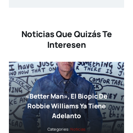
Noticias Que Quizás Te
Interesen
«Better Man», El Biopic De
Robbie Williams Ya Tiene
Adelanto
Categories:
Noticias