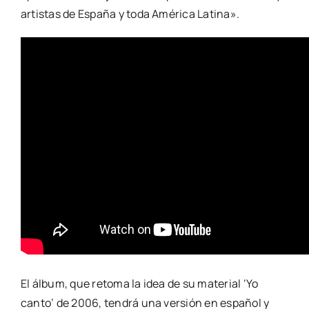
artistas de España y toda América Latina».
El álbum, que retoma la idea de su material ‘Yo
canto’ de 2006, tendrá una versión en español y