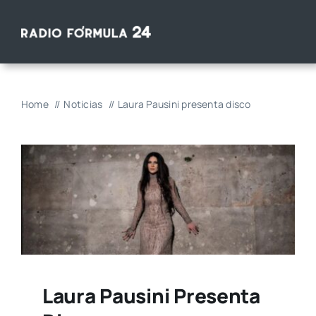
Saltar
al
contenido
Home
Noticias
Laura Pausini presenta disco
Laura Pausini Presenta