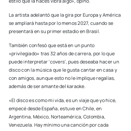
estilo que la haces vibra algo», opinó.
La artista adelantó que la gira por Europa y América
se ampliará hasta por lo menos 2027, cuando se
presentará en su primer estadio en Brasil.
También confesó que está en un punto
«privilegiado» tras 32 años de carrera, por lo que
puede interpretar ‘covers’, pues deseaba hacer un
disco con la música que le gusta cantar en casa y
con amigos, aunque esto no le implique regalías,
además de ser amante del karaoke.
«El disco es como mi vida, es un viaje que yo hice,
empecé desde España, estuve en Chile, en
Argentina, México, Norteamérica, Colombia,
Venezuela. Hay mínimo una canción por cada