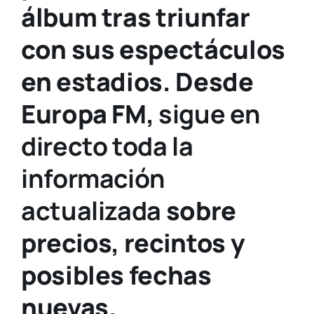
álbum tras triunfar
con sus espectáculos
en estadios. Desde
Europa FM,
sigue en
directo toda la
información
actualizada
sobre
precios, recintos y
posibles fechas
nuevas.