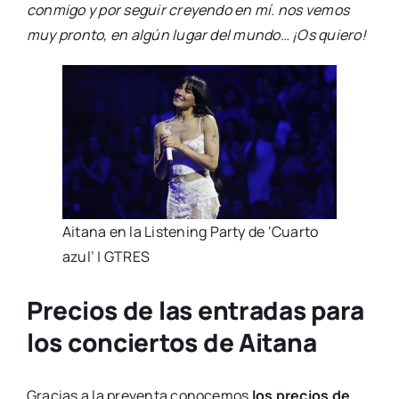
conmigo y por seguir creyendo en mí. nos vemos
muy pronto, en algún lugar del mundo… ¡Os quiero!
Aitana en la Listening Party de ‘Cuarto
azul’ | GTRES
Precios de las entradas para
los conciertos de Aitana
Gracias a la preventa conocemos
los precios de