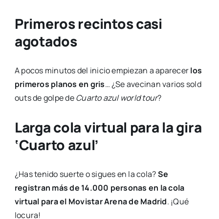
Primeros recintos casi
agotados
A pocos minutos del inicio empiezan a aparecer
los
primeros planos en gris
… ¿Se avecinan varios sold
outs de golpe de
Cuarto azul world tour
?
Larga cola virtual para la gira
‘Cuarto azul’
¿Has tenido suerte o sigues en la cola?
Se
registran más de 14.000 personas en la cola
virtual para el Movistar Arena de Madrid
. ¡Qué
locura!