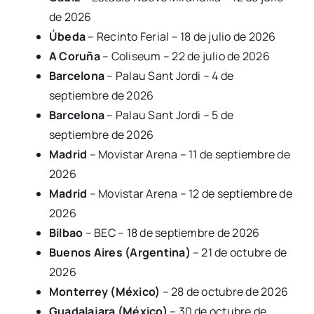
de 2026
Úbeda
– Recinto Ferial – 18 de julio de 2026
A Coruña
– Coliseum – 22 de julio de 2026
Barcelona
– Palau Sant Jordi – 4 de
septiembre de 2026
Barcelona
– Palau Sant Jordi – 5 de
septiembre de 2026
Madrid
– Movistar Arena – 11 de septiembre de
2026
Madrid
– Movistar Arena – 12 de septiembre de
2026
Bilbao
– BEC – 18 de septiembre de 2026
Buenos Aires (Argentina)
– 21 de octubre de
2026
Monterrey (México)
– 28 de octubre de 2026
Guadalajara (México)
– 30 de octubre de