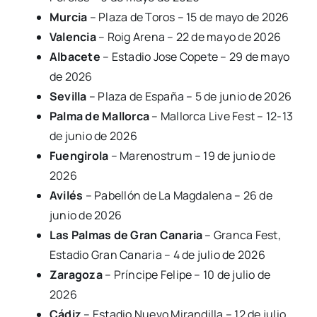
Murcia
– Plaza de Toros – 15 de mayo de 2026
Valencia
– Roig Arena – 22 de mayo de 2026
Albacete
– Estadio Jose Copete – 29 de mayo
de 2026
Sevilla
– Plaza de España – 5 de junio de 2026
Palma de Mallorca
– Mallorca Live Fest – 12-13
de junio de 2026
Fuengirola
– Marenostrum – 19 de junio de
2026
Avilés
– Pabellón de La Magdalena – 26 de
junio de 2026
Las Palmas de Gran Canaria
– Granca Fest,
Estadio Gran Canaria – 4 de julio de 2026
Zaragoza
– Príncipe Felipe – 10 de julio de
2026
Cádiz
– Estadio Nuevo Mirandilla – 12 de julio