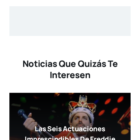
Noticias Que Quizás Te
Interesen
Las Seis Actuaciones
Imprescindibles De Freddie