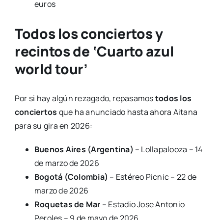
euros
Todos los conciertos y
recintos de ‘Cuarto azul
world tour’
Por si hay algún rezagado, repasamos
todos los
conciertos
que ha anunciado hasta ahora Aitana
para su gira en 2026:
Buenos Aires (Argentina)
– Lollapalooza – 14
de marzo de 2026
Bogotá (Colombia)
– Estéreo Picnic – 22 de
marzo de 2026
Roquetas de Mar
– Estadio Jose Antonio
Peroles – 9 de mayo de 2026