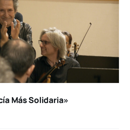
cía Más Solidaria»