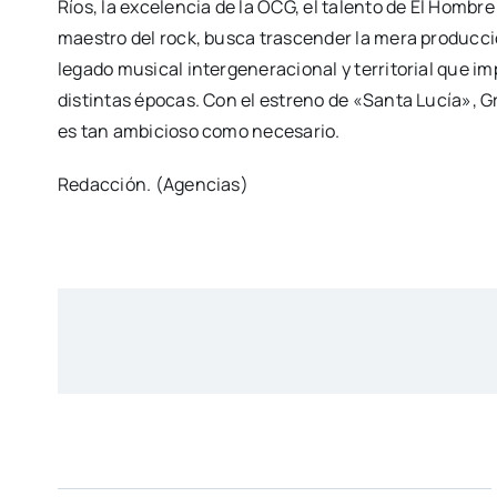
Ríos, la excelencia de la OCG, el talento de El Hombre
maestro del rock, busca trascender la mera producción
legado musical intergeneracional y territorial que i
distintas épocas. Con el estreno de «Santa Lucía», G
es tan ambicioso como necesario.
Redacción. (Agencias)