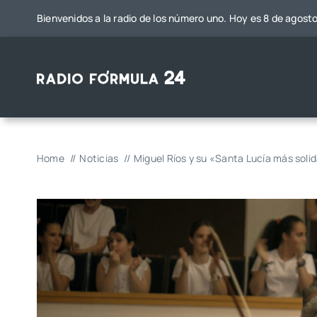
Saltar
Bienvenidos a la radio de los número uno. Hoy es 8 de agost
al
contenido
Home
Noticias
Miguel Ríos y su «Santa Lucía más solid