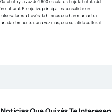
 Garabato y la voz de 1.600 escolares, bajo la batuta del
 cultural. El objetivo principal es consolidar un
mpulse valores a través de himnos que han marcado a
ranada demuestra, una vez más, que su latido cultural
Noticias Que Quizás Te Interesen