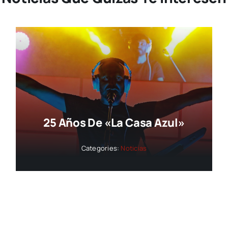
25 Años De «La Casa Azul»
Categories:
Noticias