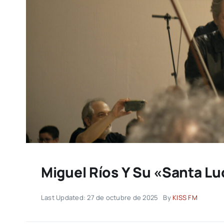
Miguel Ríos Y Su «Santa Lu
Last Updated: 27 de octubre de 2025
By
KISS FM