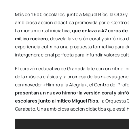
Más de 1.600 escolares, junto a Miguel Ríos, la OCG 
ambiciosa acción didáctica promovida por el Centro 
La monumental iniciativa,
que enlaza a 47 coros de 
mítico rockero
, desvela la versión coral y sinfónica
experiencia culmina una propuesta formativa para d
intergeneracional perfecta para infundir valores cul
El corazón educativo de Granada late con un ritmo in
de la música clásica y la promesa de las nuevas gene
conmovedor «Himno a la Alegría», el Centro del Prof
presentan un nuevo himno: la versión coral y sinf
escolares junto al mítico Miguel Ríos,
la Orquesta 
Garabato. Una ambiciosa acción didáctica que está h