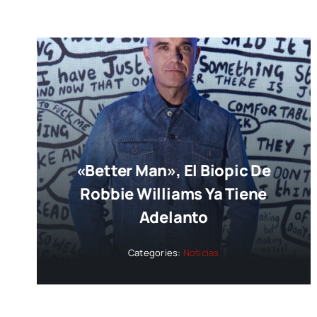
«Better Man», El Biopic De
Robbie Williams Ya Tiene
Adelanto
Categories:
Noticias