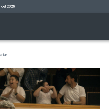
o del 2026
aria»