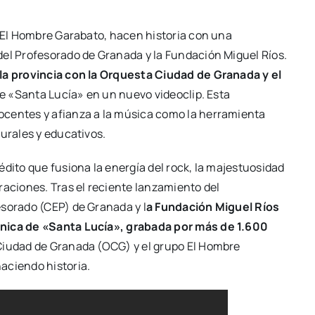
y El Hombre Garabato, hacen historia con una
del Profesorado de Granada y la Fundación Miguel Ríos.
la provincia con la Orquesta Ciudad de Granada y el
 de «Santa Lucía» en un nuevo videoclip. Esta
ocentes y afianza a la música como la herramienta
turales y educativos.
édito que fusiona la energía del rock, la majestuosidad
raciones. Tras el reciente lanzamiento del
esorado (CEP) de Granada y l
a Fundación Miguel Ríos
ónica de «Santa Lucía», grabada por más de 1.600
Ciudad de Granada (OCG) y el grupo El Hombre
aciendo historia.