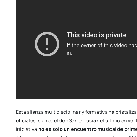
Esta alianza multidisciplinar y formativa ha cristali
oficiales, siendo el de «Santa Lucía» el último en ver
iniciativa
no es solo un encuentro musical de prime