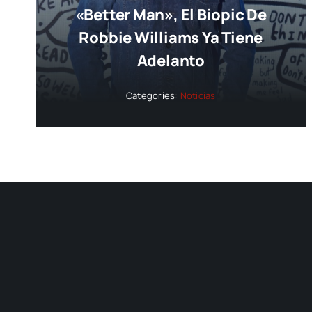
«Better Man», El Biopic De
Robbie Williams Ya Tiene
Adelanto
Categories:
Noticias