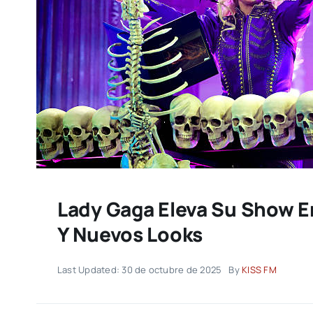
Lady Gaga Eleva Su Show E
Y Nuevos Looks
Last Updated: 30 de octubre de 2025
By
KISS FM