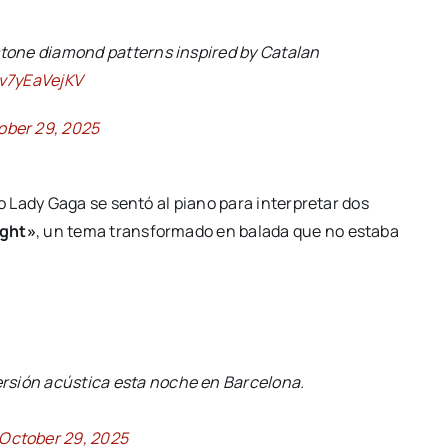
stone diamond patterns inspired by Catalan
/v7yEaVejKV
ober 29, 2025
 Lady Gaga se sentó al piano para interpretar dos
ight»
, un tema transformado en balada que no estaba
rsión acústica esta noche en Barcelona.
October 29, 2025