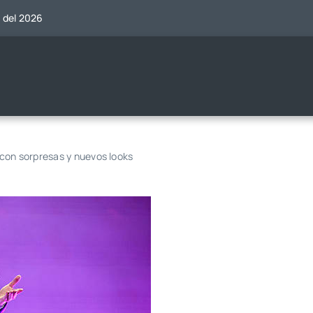
o del 2026
con sorpresas y nuevos looks