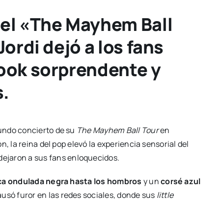
del «The Mayhem Ball
Jordi dejó a los fans
look sorprendente y
s.
undo concierto de su
The Mayhem Ball Tour
en
, la reina del pop elevó la experiencia sensorial del
dejaron a sus fans enloquecidos.
ca ondulada negra hasta los hombros
y un
corsé azul
usó furor en las redes sociales, donde sus
little