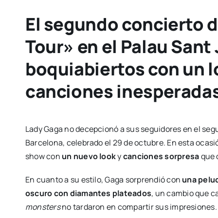
El segundo concierto 
Tour» en el Palau Sant 
boquiabiertos con un 
canciones inesperada
Lady Gaga no decepcionó a sus seguidores en el seg
Barcelona, celebrado el 29 de octubre. En esta ocasión
show con
un nuevo look
y
canciones sorpresa
que 
En cuanto a su estilo, Gaga sorprendió con
una pelu
oscuro con diamantes plateados
, un cambio que ca
monsters
no tardaron en compartir sus impresiones.