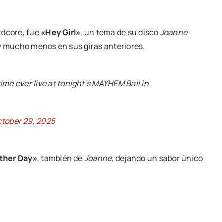
rdcore, fue
«Hey Girl»
, un tema de su disco
Joanne
 y mucho menos en sus giras anteriores.
ime ever live at tonight’s MAYHEM Ball in
tober 29, 2025
ther Day»
, también de
Joanne
, dejando un sabor único